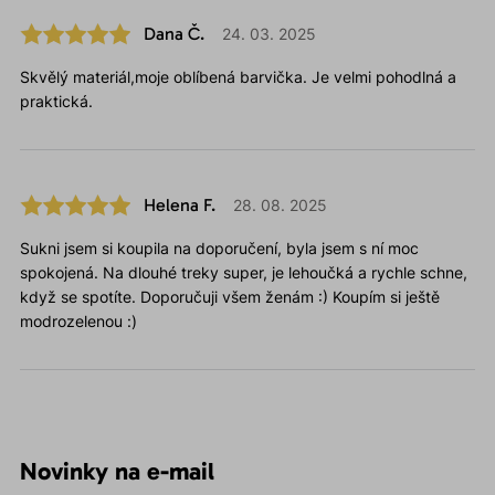
Dana Č.
24. 03. 2025
Skvělý materiál,moje oblíbená barvička. Je velmi pohodlná a
praktická.
Helena F.
28. 08. 2025
Sukni jsem si koupila na doporučení, byla jsem s ní moc
spokojená. Na dlouhé treky super, je lehoučká a rychle schne,
když se spotíte. Doporučuji všem ženám :) Koupím si ještě
modrozelenou :)
Novinky na e-mail