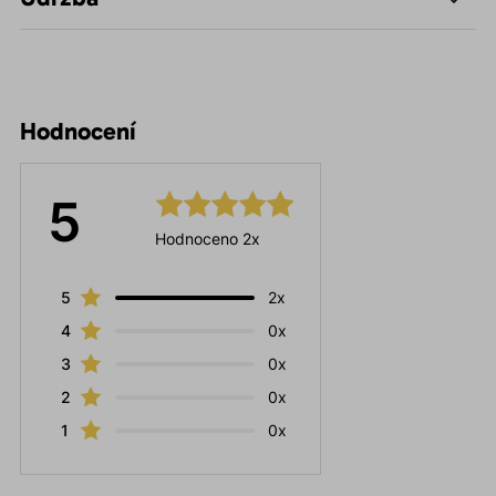
Hodnocení
5
Hodnoceno 2x
5
2x
4
0x
3
0x
2
0x
1
0x