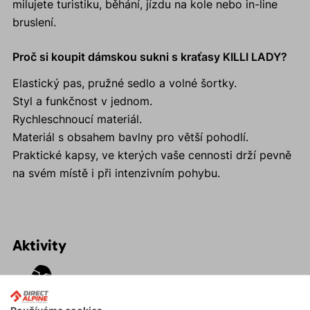
milujete turistiku, běhání, jízdu na kole nebo in-line
bruslení.
Proč si koupit dámskou sukni s kraťasy KILLI LADY?
Elastický pas, pružné sedlo a volné šortky.
Styl a funkčnost v jednom.
Rychleschnoucí materiál.
Materiál s obsahem bavlny pro větší pohodlí.
Praktické kapsy, ve kterých vaše cennosti drží pevně
na svém místě i při intenzivním pohybu.
Aktivity
Turistika