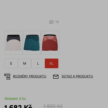
13
S
M
L
XL
ROZMĚRY PRODUKTU
DOTAZ K PRODUKTU
Skladem 3 ks
1 682 Kč
1 890 Kč