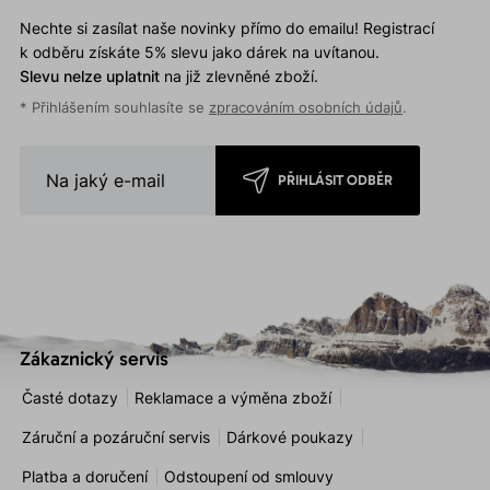
Nechte si zasílat naše novinky přímo do emailu! Registrací
k odběru získáte 5% slevu jako dárek na uvítanou.
Slevu nelze uplatnit
na již zlevněné zboží.
* Přihlášením souhlasíte se
zpracováním osobních údajů
.
PŘIHLÁSIT ODBĚR
Zákaznický servis
Časté dotazy
Reklamace a výměna zboží
Záruční a pozáruční servis
Dárkové poukazy
Platba a doručení
Odstoupení od smlouvy