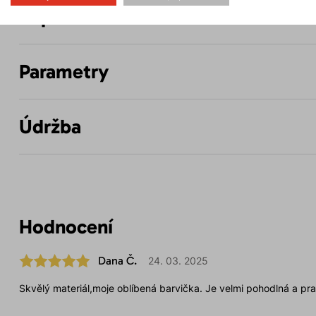
Popis
Parametry
Údržba
Hodnocení
Dana Č.
24. 03. 2025
Skvělý materiál,moje oblíbená barvička. Je velmi pohodlná a pra