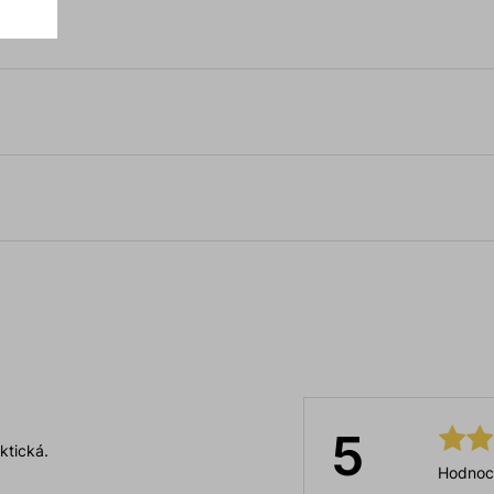
5
ktická.
Hodnoc