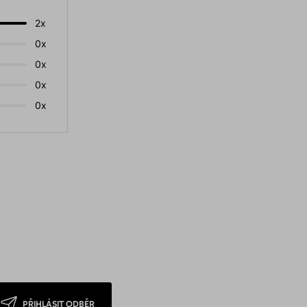
2x
0x
0x
0x
0x
PŘIHLÁSIT ODBĚR