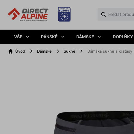
VŠE
PÁNSKÉ
DÁMSKÉ
DOPLŇKY
Úvod
Dámské
Sukně
Dámská sukně s kraťasy 