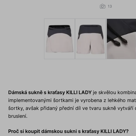
13
Dámská sukně s kraťasy KILLI LADY
je skvělou kombina
implementovanými šortkami je vyrobena z lehkého materi
šortky, avšak přidaný přední díl ve tvaru sukně vytváří d
bruslení.
Proč si koupit dámskou sukni s kraťasy KILLI LADY?