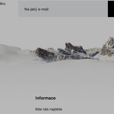
běru
Informace
Kde nás najdete