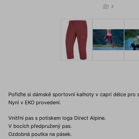
3
Pořiďte si dámské sportovní kalhoty v capri délce pro 
Nyní v EKO provedení.
Vnitřní pas s potiskem loga Direct Alpine.
V bocích předpružený pas.
Ozdobná poutka na pásek.