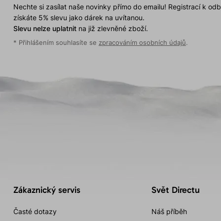
Nechte si zasílat naše novinky přímo do emailu! Registrací k od
získáte 5% slevu jako dárek na uvítanou.
Slevu nelze uplatnit
na již zlevněné zboží.
* Přihlášením souhlasíte se
zpracováním osobních údajů
.
Zákaznický servis
Svět Directu
Časté dotazy
Náš příběh