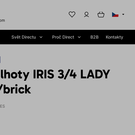
com
Svět Directu
Proč Direct
B2B
Kontakty
lhoty IRIS 3/4 LADY
/brick
IES