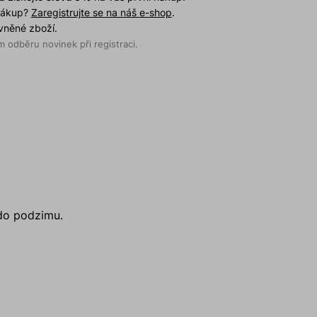
 nákup?
Zaregistrujte se na náš e-shop
.
evněné zboží.
 odběru novinek při registraci.
 do podzimu.