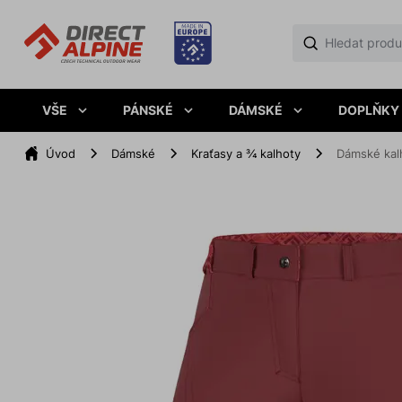
VŠE
PÁNSKÉ
DÁMSKÉ
DOPLŇKY
Úvod
Dámské
Kraťasy a ¾ kalhoty
Dámské kalh