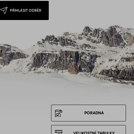
PŘIHLÁSIT ODBĚR
PORADNA
VELIKOSTNÍ TABULKY