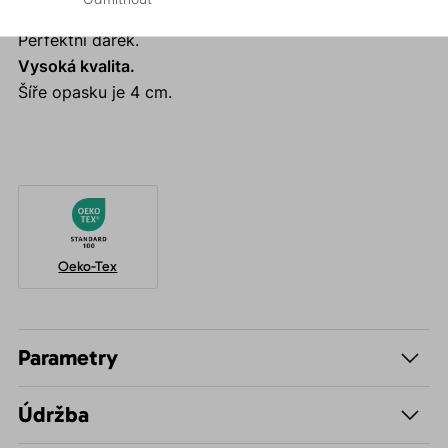
Univerzální velikost.
Perfektní dárek.
Vysoká kvalita.
Šíře opasku je 4 cm.
Oeko-Tex
Parametry
Údržba