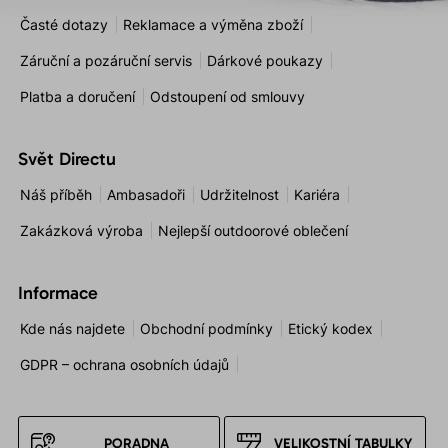
Časté dotazy
Reklamace a výměna zboží
Záruční a pozáruční servis
Dárkové poukazy
Platba a doručení
Odstoupení od smlouvy
Svět Directu
Náš příběh
Ambasadoři
Udržitelnost
Kariéra
Zakázková výroba
Nejlepší outdoorové oblečení
Informace
Kde nás najdete
Obchodní podmínky
Etický kodex
GDPR – ochrana osobních údajů
PORADNA
VELIKOSTNÍ TABULKY