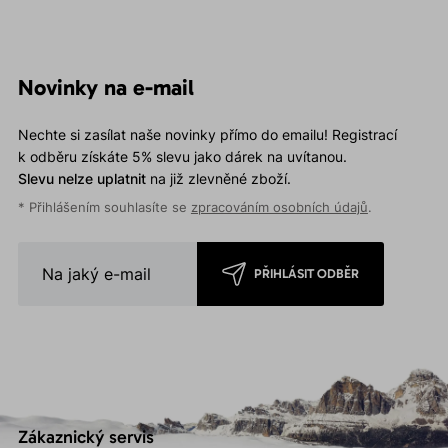
Novinky na e-mail
Nechte si zasílat naše novinky přímo do emailu! Registrací
k odběru získáte 5% slevu jako dárek na uvítanou.
Slevu nelze uplatnit
na již zlevněné zboží.
* Přihlášením souhlasíte se
zpracováním osobních údajů
.
PŘIHLÁSIT ODBĚR
Zákaznický servis