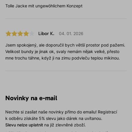
Tolle Jacke mit ungewöhlichem Konzept
Libor K.
04. 01. 2026
Jsem spokojený, ale doporučil bych větší prostor pod pažemi.
Velikost bundy je jinak ok, svaly nemám nějak velké, přesto
mne trochu táhne, když ji na zimu podvleču teplou mikinou.
Novinky na e-mail
Nechte si zasílat naše novinky přímo do emailu! Registrací
k odběru získáte 5% slevu jako dárek na uvítanou.
Slevu nelze uplatnit
na již zlevněné zboží.