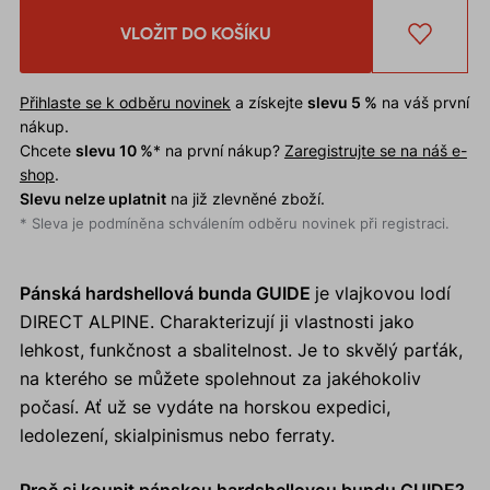
VLOŽIT DO KOŠÍKU
Přihlaste se k odběru novinek
a získejte
slevu 5 %
na váš první
nákup.
Chcete
slevu 10 %
* na první nákup?
Zaregistrujte se na náš e-
shop
.
Slevu nelze uplatnit
na již zlevněné zboží.
* Sleva je podmíněna schválením odběru novinek při registraci.
Pánská hardshellová bunda GUIDE
je vlajkovou lodí
DIRECT ALPINE. Charakterizují ji vlastnosti jako
lehkost, funkčnost a sbalitelnost. Je to skvělý parťák,
na kterého se můžete spolehnout za jakéhokoliv
počasí. Ať už se vydáte na horskou expedici,
ledolezení, skialpinismus nebo ferraty.