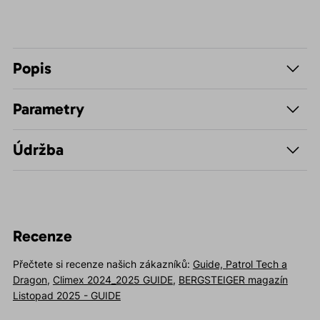
Popis
Parametry
Údržba
Recenze
Přečtete si recenze našich zákazníků:
Guide, Patrol Tech a
Dragon
,
Climex 2024_2025 GUIDE
,
BERGSTEIGER magazín
Listopad 2025 - GUIDE