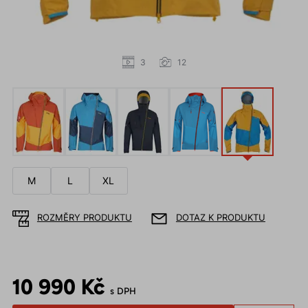
3
12
M
L
XL
ROZMĚRY PRODUKTU
DOTAZ K PRODUKTU
10 990 Kč
s DPH