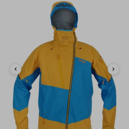
Previous
Next