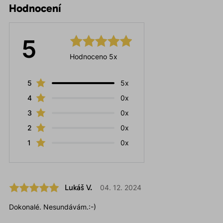
Hodnocení
5
Hodnoceno 5x
5
5x
4
0x
3
0x
2
0x
1
0x
Lukáš V.
04. 12. 2024
Dokonalé. Nesundávám.:-)