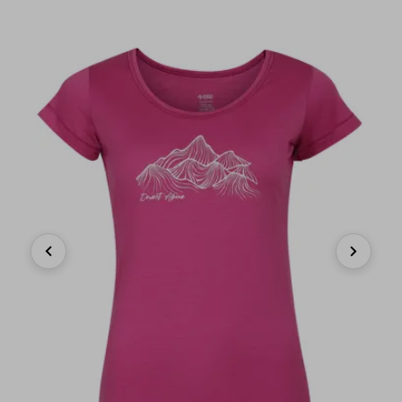
Previous
Next