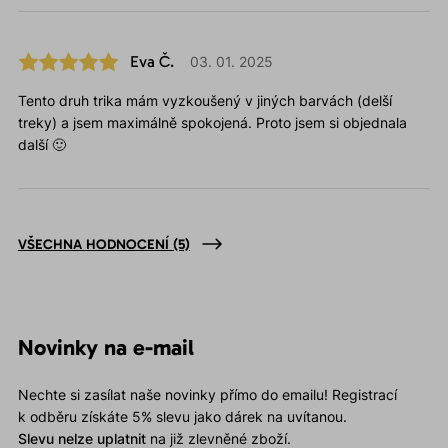
Eva Č.
03. 01. 2025
Tento druh trika mám vyzkoušený v jiných barvách (delší
treky) a jsem maximálně spokojená. Proto jsem si objednala
další 🙂
VŠECHNA HODNOCENÍ
(5)
Novinky na e-mail
Nechte si zasílat naše novinky přímo do emailu! Registrací
k odběru získáte 5% slevu jako dárek na uvítanou.
Slevu nelze uplatnit
na již zlevněné zboží.