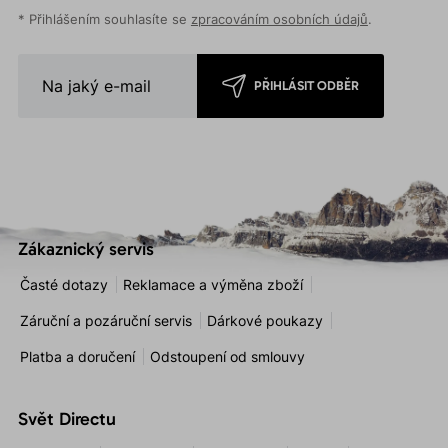
* Přihlášením souhlasíte se
zpracováním osobních údajů
.
PŘIHLÁSIT ODBĚR
Zákaznický servis
Časté dotazy
Reklamace a výměna zboží
Záruční a pozáruční servis
Dárkové poukazy
Platba a doručení
Odstoupení od smlouvy
Svět Directu