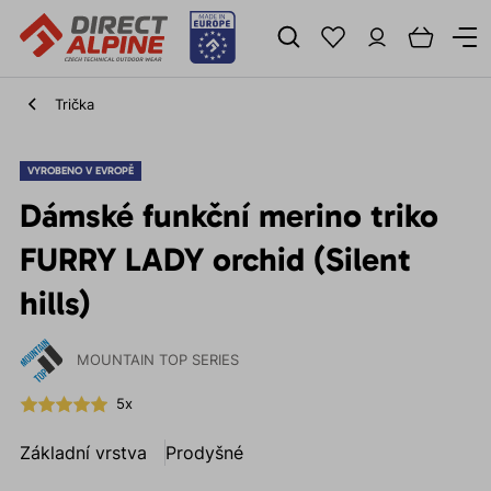
Trička
VYROBENO V EVROPĚ
Dámské funkční merino triko
FURRY LADY orchid (Silent
hills)
MOUNTAIN TOP SERIES
5x
Základní vrstva
Prodyšné