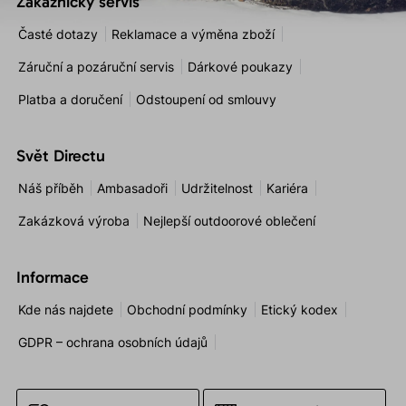
Zákaznický servis
Časté dotazy
Reklamace a výměna zboží
Záruční a pozáruční servis
Dárkové poukazy
Platba a doručení
Odstoupení od smlouvy
Svět Directu
Náš příběh
Ambasadoři
Udržitelnost
Kariéra
Zakázková výroba
Nejlepší outdoorové oblečení
Informace
Kde nás najdete
Obchodní podmínky
Etický kodex
GDPR – ochrana osobních údajů