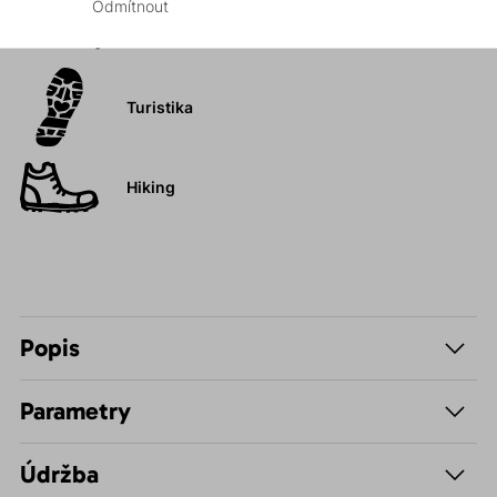
Odmítnout
Aktivity
Turistika
Hiking
Popis
Parametry
Údržba