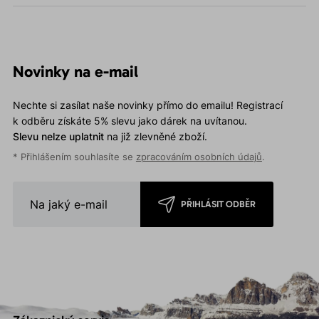
Novinky na e-mail
Nechte si zasílat naše novinky přímo do emailu! Registrací
k odběru získáte 5% slevu jako dárek na uvítanou.
Slevu nelze uplatnit
na již zlevněné zboží.
* Přihlášením souhlasíte se
zpracováním osobních údajů
.
PŘIHLÁSIT ODBĚR