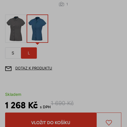
1
S
L
DOTAZ K PRODUKTU
Skladem
1 268 Kč
1 690 Kč
s DPH
VLOŽIT DO KOŠÍKU