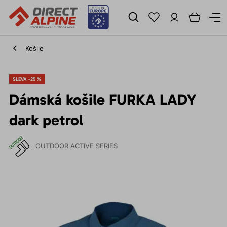
Košile
SLEVA -25 %
Dámská košile FURKA LADY
dark petrol
OUTDOOR ACTIVE SERIES