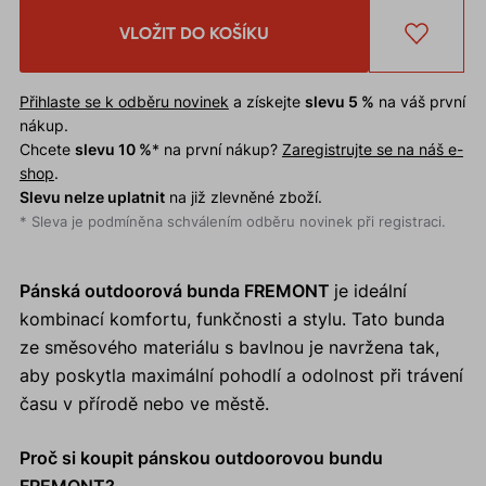
VLOŽIT DO KOŠÍKU
Přihlaste se k odběru novinek
a získejte
slevu 5 %
na váš první
nákup.
Chcete
slevu 10 %
* na první nákup?
Zaregistrujte se na náš e-
shop
.
Slevu nelze uplatnit
na již zlevněné zboží.
* Sleva je podmíněna schválením odběru novinek při registraci.
Pánská outdoorová bunda FREMONT
je ideální
kombinací komfortu, funkčnosti a stylu. Tato bunda
ze směsového materiálu s bavlnou je navržena tak,
aby poskytla maximální pohodlí a odolnost při trávení
času v přírodě nebo ve městě.
Proč si koupit pánskou outdoorovou bundu