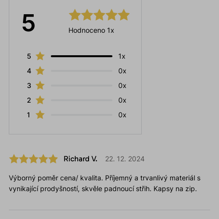
5
Hodnoceno 1x
5
1x
4
0x
3
0x
2
0x
1
0x
Richard V.
22. 12. 2024
Výborný poměr cena/ kvalita. Příjemný a trvanlivý materiál s
vynikající prodyšností, skvěle padnoucí střih. Kapsy na zip.