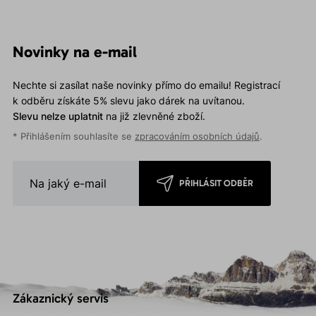
Novinky na e-mail
Nechte si zasílat naše novinky přímo do emailu! Registrací
k odběru získáte 5% slevu jako dárek na uvítanou.
Slevu nelze uplatnit
na již zlevněné zboží.
* Přihlášením souhlasíte se
zpracováním osobních údajů
.
PŘIHLÁSIT ODBĚR
Zákaznický servis