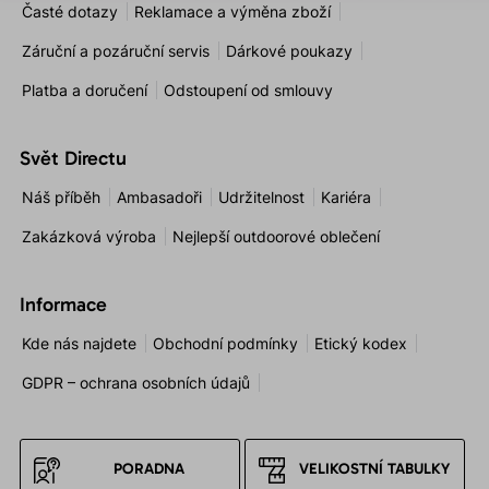
Časté dotazy
Reklamace a výměna zboží
Záruční a pozáruční servis
Dárkové poukazy
Platba a doručení
Odstoupení od smlouvy
Svět Directu
Náš příběh
Ambasadoři
Udržitelnost
Kariéra
Zakázková výroba
Nejlepší outdoorové oblečení
Informace
Kde nás najdete
Obchodní podmínky
Etický kodex
GDPR – ochrana osobních údajů
PORADNA
VELIKOSTNÍ TABULKY