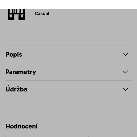
Volnočasové –
Casual
Popis
Parametry
Údržba
Hodnocení