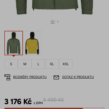
7
S
M
L
XL
XXL
ROZMĚRY PRODUKTU
DOTAZ K PRODUKTU
3 176 Kč
3 490 Kč
s DPH