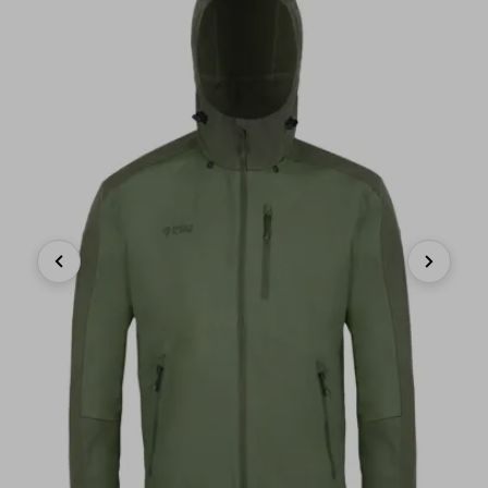
Previous
Next