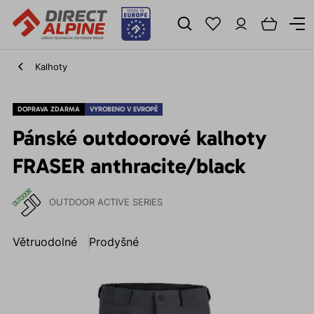
Kalhoty
DOPRAVA ZDARMA
VYROBENO V EVROPĚ
Pánské outdoorové kalhoty
FRASER anthracite/black
OUTDOOR ACTIVE SERIES
Větruodolné
Prodyšné