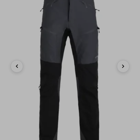
Previous
Next