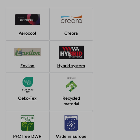
Aerocool
Creora
Envilon
Hybrid system
Oeko-Tex
Recycled
material
PFC free DWR
Made in Europe