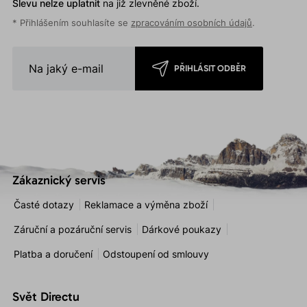
Slevu nelze uplatnit
na již zlevněné zboží.
* Přihlášením souhlasíte se
zpracováním osobních údajů
.
PŘIHLÁSIT ODBĚR
Zákaznický servis
Časté dotazy
Reklamace a výměna zboží
Záruční a pozáruční servis
Dárkové poukazy
Platba a doručení
Odstoupení od smlouvy
Svět Directu