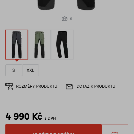
9
S
XXL
ROZMĚRY PRODUKTU
DOTAZ K PRODUKTU
4 990 Kč
s DPH