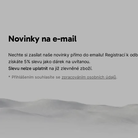
Novinky na e-mail
Nechte si zasílat naše novinky přímo do emailu! Registrací k od
získáte 5% slevu jako dárek na uvítanou.
Slevu nelze uplatnit
na již zlevněné zboží.
* Přihlášením souhlasíte se
zpracováním osobních údajů
.