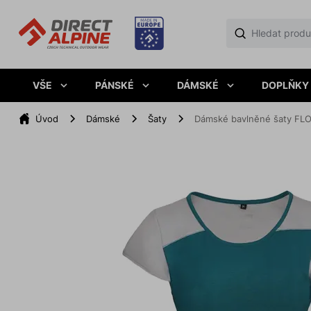
VŠE
PÁNSKÉ
DÁMSKÉ
DOPLŇKY
Úvod
Dámské
Šaty
Dámské bavlněné šaty FL