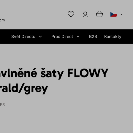
com
Svět Directu
Proč Direct
B2B
Kontakty
vlněné šaty FLOWY
ald/grey
IES