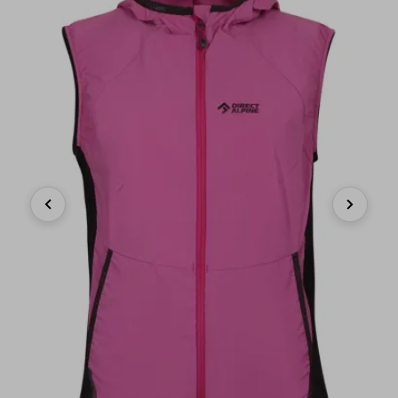
Previous
Next