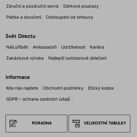
Záruční a pozáruční servis
Dárkové poukazy
Platba a doručení
Odstoupení od smlouvy
Svět Directu
Náš příběh
Ambasadoři
Udržitelnost
Kariéra
Zakázková výroba
Nejlepší outdoorové oblečení
Informace
Kde nás najdete
Obchodní podmínky
Etický kodex
GDPR – ochrana osobních údajů
PORADNA
VELIKOSTNÍ TABULKY