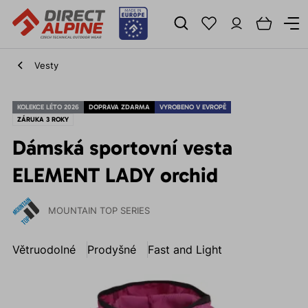
Vesty
KOLEKCE LÉTO 2026
DOPRAVA ZDARMA
VYROBENO V EVROPĚ
ZÁRUKA 3 ROKY
Dámská sportovní vesta
ELEMENT LADY orchid
MOUNTAIN TOP SERIES
Větruodolné
Prodyšné
Fast and Light