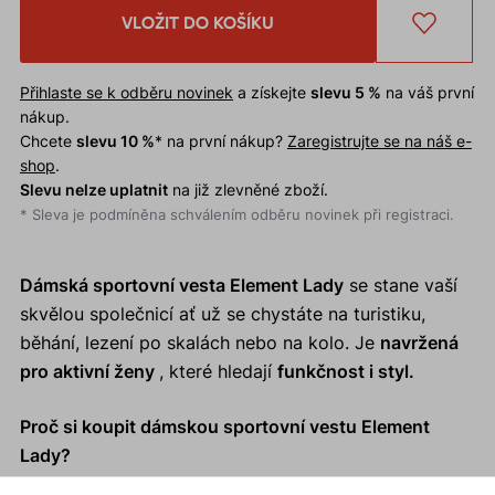
VLOŽIT DO KOŠÍKU
Přihlaste se k odběru novinek
a získejte
slevu 5 %
na váš první
nákup.
Chcete
slevu 10 %
* na první nákup?
Zaregistrujte se na náš e-
shop
.
Slevu nelze uplatnit
na již zlevněné zboží.
* Sleva je podmíněna schválením odběru novinek při registraci.
Dámská sportovní vesta Element Lady
se stane vaší
skvělou společnicí ať už se chystáte na turistiku,
běhání, lezení po skalách nebo na kolo. Je
navržená
pro aktivní ženy
, které hledají
funkčnost i styl.
Proč si koupit dámskou sportovní vestu Element
Lady?