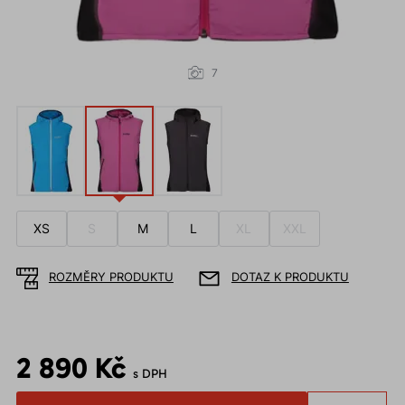
7
XS
S
M
L
XL
XXL
ROZMĚRY PRODUKTU
DOTAZ K PRODUKTU
2 890 Kč
s DPH