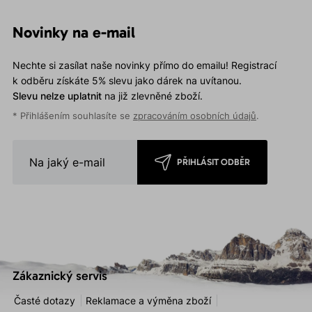
Novinky na e-mail
Nechte si zasílat naše novinky přímo do emailu! Registrací
k odběru získáte 5% slevu jako dárek na uvítanou.
Slevu nelze uplatnit
na již zlevněné zboží.
* Přihlášením souhlasíte se
zpracováním osobních údajů
.
PŘIHLÁSIT ODBĚR
Zákaznický servis
Časté dotazy
Reklamace a výměna zboží