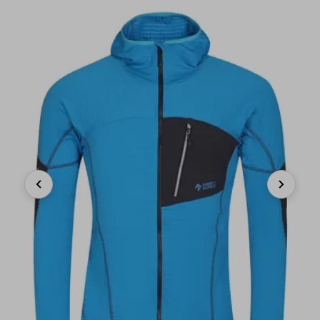
Previous
Next