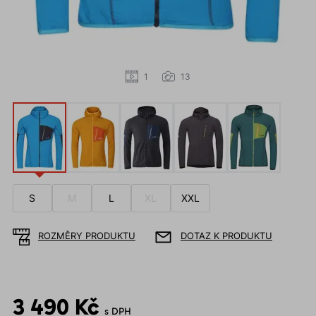
1
13
S
M
L
XL
XXL
ROZMĚRY PRODUKTU
DOTAZ K PRODUKTU
3 490 Kč
s DPH