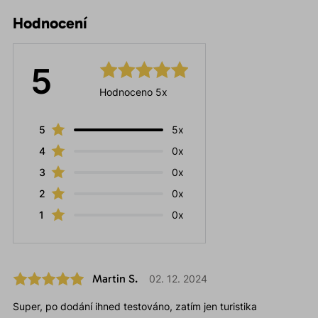
Hodnocení
5
Hodnoceno 5x
5
5x
4
0x
3
0x
2
0x
1
0x
Martin S.
02. 12. 2024
Super, po dodání ihned testováno, zatím jen turistika