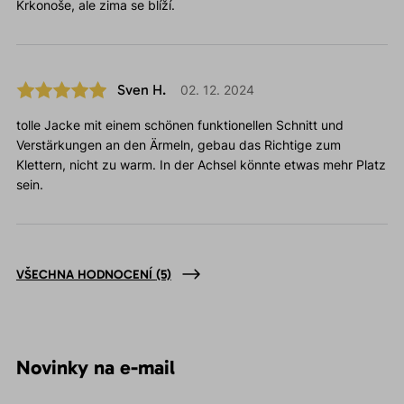
Krkonoše, ale zima se blíží.
Sven H.
02. 12. 2024
tolle Jacke mit einem schönen funktionellen Schnitt und
Verstärkungen an den Ärmeln, gebau das Richtige zum
Klettern, nicht zu warm. In der Achsel könnte etwas mehr Platz
sein.
VŠECHNA HODNOCENÍ
(5)
Novinky na e-mail