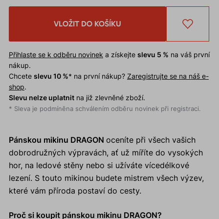
VLOŽIT DO KOŠÍKU
Přihlaste se k odběru novinek
a získejte
slevu 5 %
na váš první
nákup.
Chcete
slevu 10 %
* na první nákup?
Zaregistrujte se na náš e-
shop
.
Slevu nelze uplatnit
na již zlevněné zboží.
* Sleva je podmíněna schválením odběru novinek při registraci.
Pánskou mikinu DRAGON
oceníte při všech vašich
dobrodružných výpravách, ať už míříte do vysokých
hor, na ledové stěny nebo si užíváte vícedélkové
lezení. S touto mikinou budete mistrem všech výzev,
které vám příroda postaví do cesty.
Proč si koupit pánskou mikinu DRAGON?