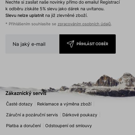
Nechte si zasílat naše novinky přímo do emailu! Registrací
k odběru získáte 5% slevu jako dárek na uvítanou.
Slevu nelze uplatnit
na již zlevněné zboží.
* Přihlášením souhlasíte se
zpracováním osobních údajů
.
PŘIHLÁSIT ODBĚR
Zákaznický servis
Časté dotazy
Reklamace a výměna zboží
Záruční a pozáruční servis
Dárkové poukazy
Platba a doručení
Odstoupení od smlouvy