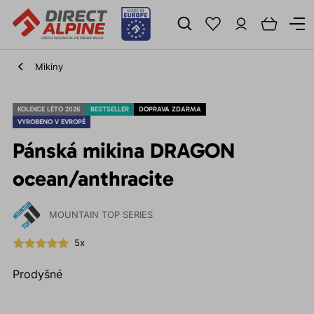
Mikiny
KOLEKCE LÉTO 2026
BESTSELLER
DOPRAVA ZDARMA
VYROBENO V EVROPĚ
Pánská mikina DRAGON
ocean/anthracite
MOUNTAIN TOP SERIES
5x
Prodyšné