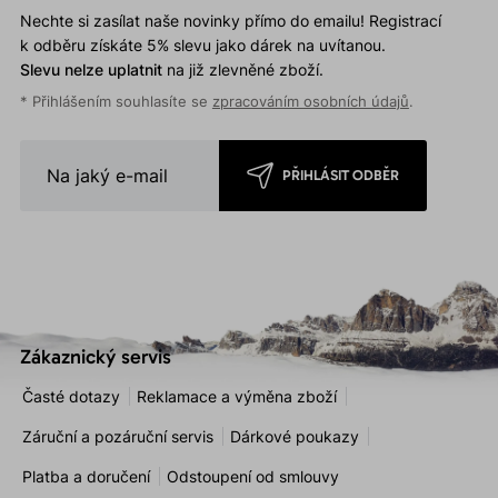
Nechte si zasílat naše novinky přímo do emailu! Registrací
k odběru získáte 5% slevu jako dárek na uvítanou.
Slevu nelze uplatnit
na již zlevněné zboží.
* Přihlášením souhlasíte se
zpracováním osobních údajů
.
PŘIHLÁSIT ODBĚR
Zákaznický servis
Časté dotazy
Reklamace a výměna zboží
Záruční a pozáruční servis
Dárkové poukazy
Platba a doručení
Odstoupení od smlouvy