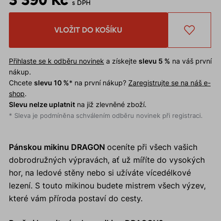
s DPH
VLOŽIT DO KOŠÍKU
Přihlaste se k odběru novinek
a získejte
slevu 5 %
na váš první
nákup.
Chcete
slevu 10 %
* na první nákup?
Zaregistrujte se na náš e-
shop
.
Slevu nelze uplatnit
na již zlevněné zboží.
* Sleva je podmíněna schválením odběru novinek při registraci.
Pánskou mikinu DRAGON
oceníte při všech vašich
dobrodružných výpravách, ať už míříte do vysokých
hor, na ledové stěny nebo si užíváte vícedélkové
lezení. S touto mikinou budete mistrem všech výzev,
které vám příroda postaví do cesty.