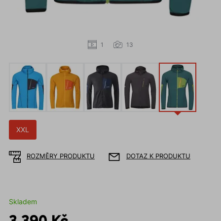
1
13
XXL
ROZMĚRY PRODUKTU
DOTAZ K PRODUKTU
Skladem
3 390 Kč