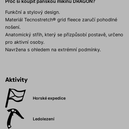
Proč si koupit pánskou mikinu DRAGON?
Funkční a stylový design.
Materiál Tecnostretch® grid fleece zaručí pohodlné
nošení.
Anatomický střih, který se přizpůsobí postavě, určeno
pro aktivní osoby.
Navržena s ohledem na extrémní podmínky.
Aktivity
Horské expedice
Ledolezení