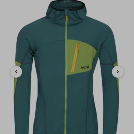
Previous
Next