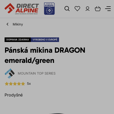
Mikiny
DOPRAVA ZDARMA
VYROBENO V EVROPĚ
Pánská mikina DRAGON
emerald/green
MOUNTAIN TOP SERIES
5x
Prodyšné