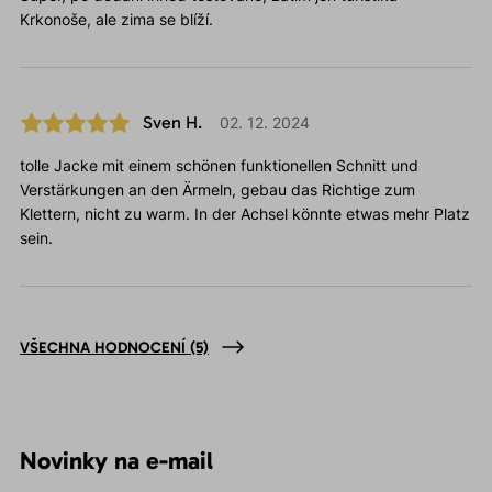
Krkonoše, ale zima se blíží.
Sven H.
02. 12. 2024
tolle Jacke mit einem schönen funktionellen Schnitt und
Verstärkungen an den Ärmeln, gebau das Richtige zum
Klettern, nicht zu warm. In der Achsel könnte etwas mehr Platz
sein.
VŠECHNA HODNOCENÍ
(5)
Novinky na e-mail