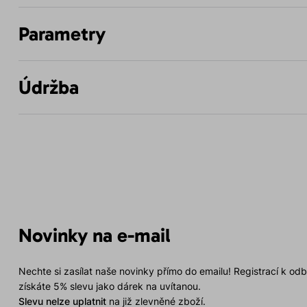
Parametry
Údržba
Novinky na e-mail
Nechte si zasílat naše novinky přímo do emailu! Registrací k od
získáte 5% slevu jako dárek na uvítanou.
Slevu nelze uplatnit
na již zlevněné zboží.