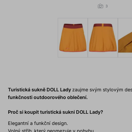
3
Turistická sukně DOLL Lady
zaujme svým stylovým des
funkčnosti outdoorového oblečení.
Proč si koupit turistická sukni DOLL Lady?
Elegantní a funkční design.
Volný střih, který neomezuje v pohybu.