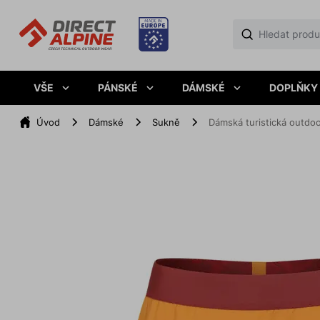
VŠE
PÁNSKÉ
DÁMSKÉ
DOPLŇKY
Úvod
Dámské
Sukně
Dámská turistická outd