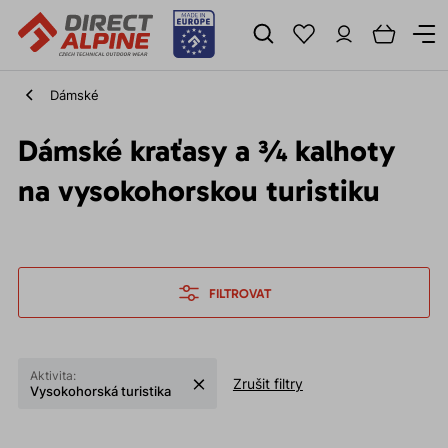
Dámské
Dámské kraťasy a ¾ kalhoty
na vysokohorskou turistiku
FILTROVAT
Aktivita:
Zrušit filtry
Vysokohorská turistika