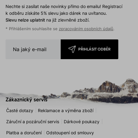
Nechte si zasílat naše novinky přímo do emailu! Registrací
k odběru získáte 5% slevu jako dárek na uvítanou.
Slevu nelze uplatnit
na již zlevněné zboží.
* Přihlášením souhlasíte se
zpracováním osobních údajů
.
PŘIHLÁSIT ODBĚR
Zákaznický servis
Časté dotazy
Reklamace a výměna zboží
Záruční a pozáruční servis
Dárkové poukazy
Platba a doručení
Odstoupení od smlouvy