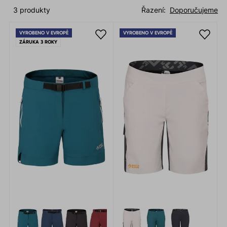
3 produkty
Řazení:
Doporučujeme
VYROBENO V EVROPĚ
VYROBENO V EVROPĚ
ZÁRUKA 3 ROKY