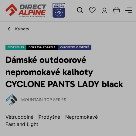
Kalhoty
BESTSELLER
DOPRAVA ZDARMA
VYROBENO V EVROPĚ
Dámské outdoorové
nepromokavé kalhoty
CYCLONE PANTS LADY black
MOUNTAIN TOP SERIES
Větruodolné
Prodyšné
Nepromokavé
Fast and Light