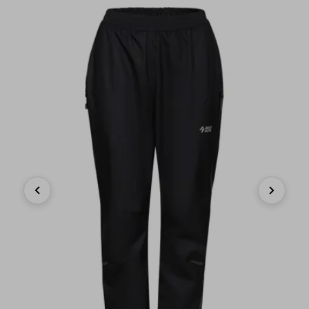
Previous
Next