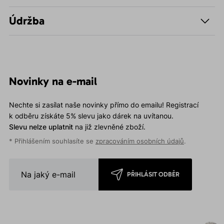
Údržba
Novinky na e-mail
Nechte si zasílat naše novinky přímo do emailu! Registrací
k odběru získáte 5% slevu jako dárek na uvítanou.
Slevu nelze uplatnit
na již zlevněné zboží.
* Přihlášením souhlasíte se
zpracováním osobních údajů
.
PŘIHLÁSIT ODBĚR