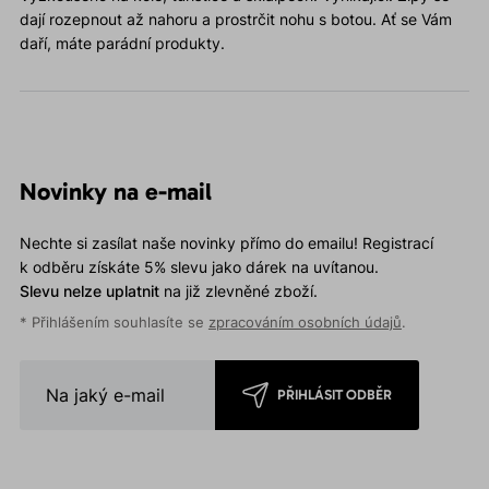
dají rozepnout až nahoru a prostrčit nohu s botou. Ať se Vám
daří, máte parádní produkty.
Novinky na e-mail
Nechte si zasílat naše novinky přímo do emailu! Registrací
k odběru získáte 5% slevu jako dárek na uvítanou.
Slevu nelze uplatnit
na již zlevněné zboží.
* Přihlášením souhlasíte se
zpracováním osobních údajů
.
PŘIHLÁSIT ODBĚR