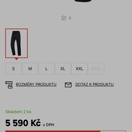
6
S
M
L
XL
XXL
XXXL
ROZMĚRY PRODUKTU
DOTAZ K PRODUKTU
Skladem 2 ks
5 590 Kč
s DPH