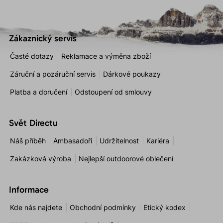
Zákaznický servis
Časté dotazy
Reklamace a výměna zboží
Záruční a pozáruční servis
Dárkové poukazy
Platba a doručení
Odstoupení od smlouvy
Svět Directu
Náš příběh
Ambasadoři
Udržitelnost
Kariéra
Zakázková výroba
Nejlepší outdoorové oblečení
Informace
Kde nás najdete
Obchodní podmínky
Etický kodex