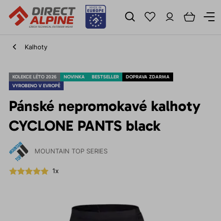
Kalhoty
KOLEKCE LÉTO 2026
NOVINKA
BESTSELLER
DOPRAVA ZDARMA
VYROBENO V EVROPĚ
Pánské nepromokavé kalhoty
CYCLONE PANTS black
MOUNTAIN TOP SERIES
1x