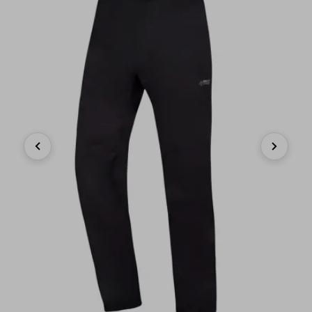
Previous
Next