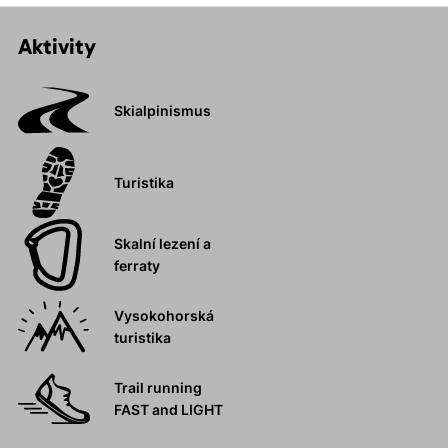
Aktivity
Skialpinismus
Turistika
Skalní lezení a
ferraty
Vysokohorská
turistika
Trail running
FAST and LIGHT