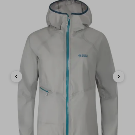
Previous
Next