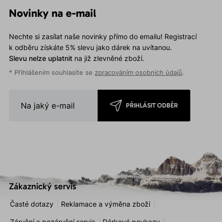
Novinky na e-mail
Nechte si zasílat naše novinky přímo do emailu! Registrací
k odběru získáte 5% slevu jako dárek na uvítanou.
Slevu nelze uplatnit
na již zlevněné zboží.
* Přihlášením souhlasíte se
zpracováním osobních údajů
.
PŘIHLÁSIT ODBĚR
Zákaznický servis
Časté dotazy
Reklamace a výměna zboží
Záruční a pozáruční servis
Dárkové poukazy