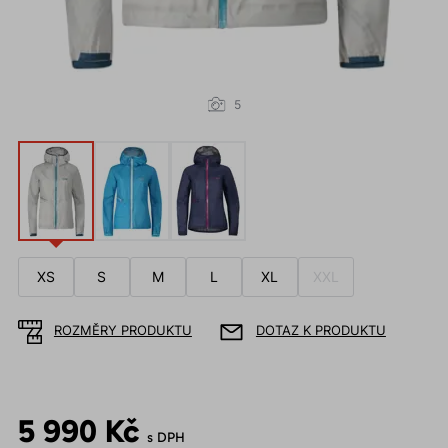
5
XS
S
M
L
XL
XXL
ROZMĚRY PRODUKTU
DOTAZ K PRODUKTU
5 990 Kč
s DPH