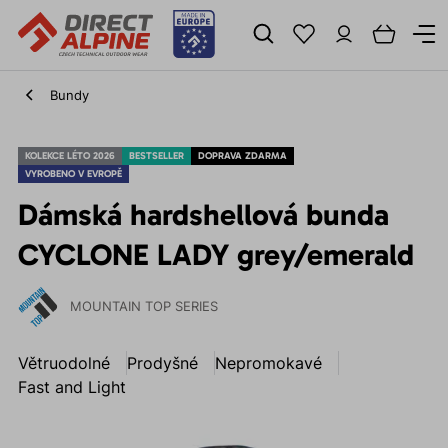
Bundy
KOLEKCE LÉTO 2026
BESTSELLER
DOPRAVA ZDARMA
VYROBENO V EVROPĚ
Dámská hardshellová bunda
CYCLONE LADY grey/emerald
MOUNTAIN TOP SERIES
Větruodolné
Prodyšné
Nepromokavé
Fast and Light