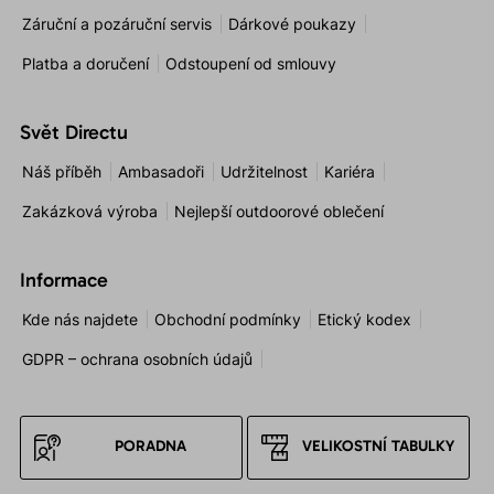
Záruční a pozáruční servis
Dárkové poukazy
Platba a doručení
Odstoupení od smlouvy
Svět Directu
Náš příběh
Ambasadoři
Udržitelnost
Kariéra
Zakázková výroba
Nejlepší outdoorové oblečení
Informace
Kde nás najdete
Obchodní podmínky
Etický kodex
GDPR – ochrana osobních údajů
PORADNA
VELIKOSTNÍ TABULKY