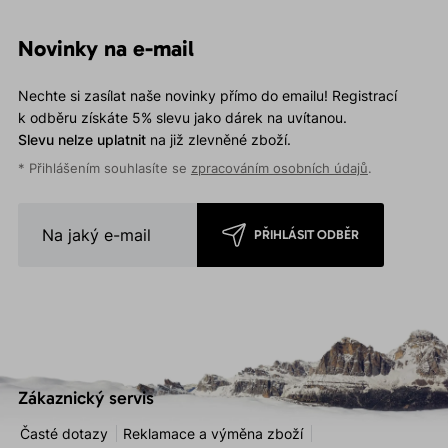
Novinky na e-mail
Nechte si zasílat naše novinky přímo do emailu! Registrací
k odběru získáte 5% slevu jako dárek na uvítanou.
Slevu nelze uplatnit
na již zlevněné zboží.
* Přihlášením souhlasíte se
zpracováním osobních údajů
.
PŘIHLÁSIT ODBĚR
Zákaznický servis
Časté dotazy
Reklamace a výměna zboží