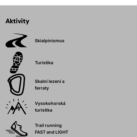
Aktivity
Skialpinismus
Turistika
Skalní lezení a
ferraty
Vysokohorská
turistika
Trail running
FAST and LIGHT