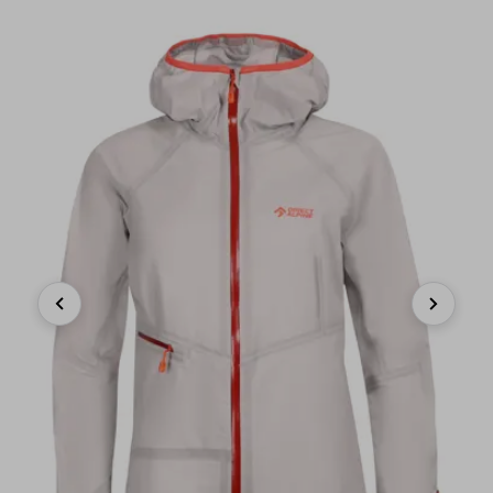
Previous
Next