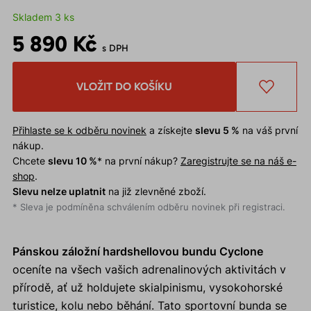
Skladem 3 ks
5 890 Kč
s DPH
VLOŽIT DO KOŠÍKU
Přihlaste se k odběru novinek
a získejte
slevu 5 %
na váš první
nákup.
Chcete
slevu 10 %
* na první nákup?
Zaregistrujte se na náš e-
shop
.
Slevu nelze uplatnit
na již zlevněné zboží.
* Sleva je podmíněna schválením odběru novinek při registraci.
Pánskou záložní hardshellovou bundu Cyclone
oceníte na všech vašich adrenalinových aktivitách v
přírodě, ať už holdujete skialpinismu, vysokohorské
turistice, kolu nebo běhání. Tato sportovní bunda se