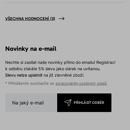
VŠECHNA HODNOCENÍ
(3)
Novinky na e-mail
Nechte si zasílat naše novinky přímo do emailu! Registrací
k odběru získáte 5% slevu jako dárek na uvítanou.
Slevu nelze uplatnit
na již zlevněné zboží.
* Přihlášením souhlasíte se
zpracováním osobních údajů
.
PŘIHLÁSIT ODBĚR