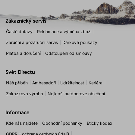
Zákaznický servis
Časté dotazy
Reklamace a výměna zboží
Záruční a pozáruční servis
Dárkové poukazy
Platba a doručení
Odstoupení od smlouvy
Svět Directu
Náš příběh
Ambasadoři
Udržitelnost
Kariéra
Zakázková výroba
Nejlepší outdoorové oblečení
Informace
Kde nás najdete
Obchodní podmínky
Etický kodex
GDPR – ochrana osobních údajů