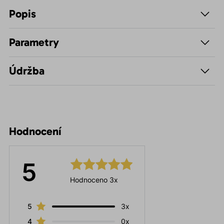
Popis
Parametry
Údržba
Hodnocení
5
Hodnoceno 3x
5
3x
4
0x