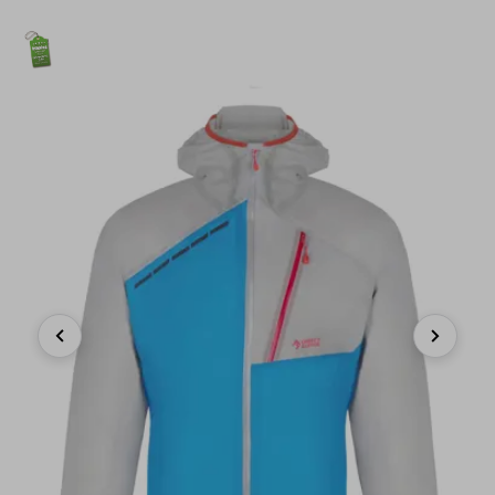
Previous
Next