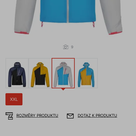
9
XXL
ROZMĚRY PRODUKTU
DOTAZ K PRODUKTU