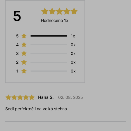
5
Hodnoceno 1x
5
1x
4
0x
3
0x
2
0x
1
0x
Hana S.
02. 08. 2025
Sedí perfektně i na velká stehna.