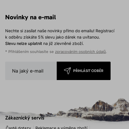
Novinky na e-mail
Nechte si zasílat naše novinky přímo do emailu! Registrací
k odběru získáte 5% slevu jako dárek na uvítanou.
Slevu nelze uplatnit
na již zlevněné zboží.
* Přihlášením souhlasíte se
zpracováním osobních údajů
.
PŘIHLÁSIT ODBĚR
Zákaznický servis
Časté dotazy
Reklamace a výměna zboží