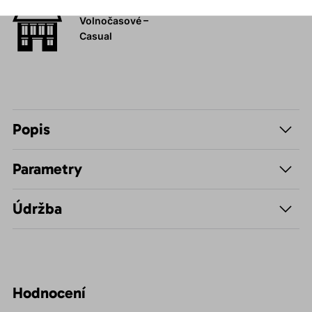
Volnočasové –
Casual
Popis
Parametry
Údržba
Hodnocení