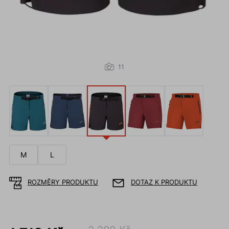
11
M
L
ROZMĚRY PRODUKTU
DOTAZ K PRODUKTU