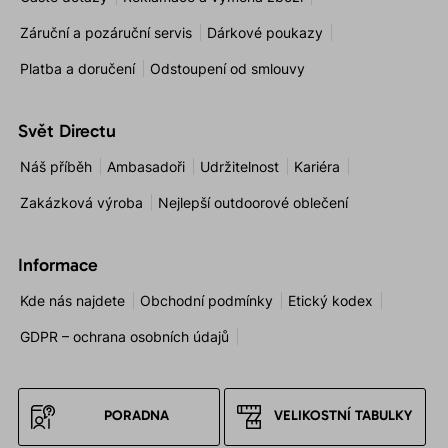
Záruční a pozáruční servis
Dárkové poukazy
Platba a doručení
Odstoupení od smlouvy
Svět Directu
Náš příběh
Ambasadoři
Udržitelnost
Kariéra
Zakázková výroba
Nejlepší outdoorové oblečení
Informace
Kde nás najdete
Obchodní podmínky
Etický kodex
GDPR – ochrana osobních údajů
PORADNA
VELIKOSTNÍ TABULKY