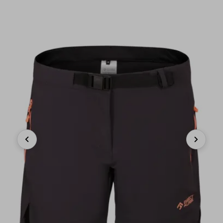
Previous
Next