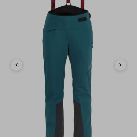
Previous
Next