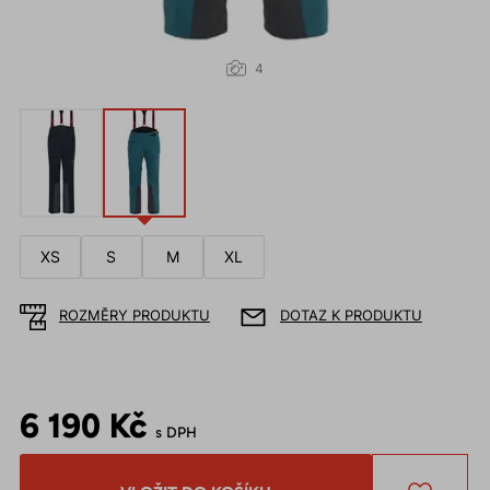
4
XS
S
M
XL
ROZMĚRY PRODUKTU
DOTAZ K PRODUKTU
6 190 Kč
s DPH