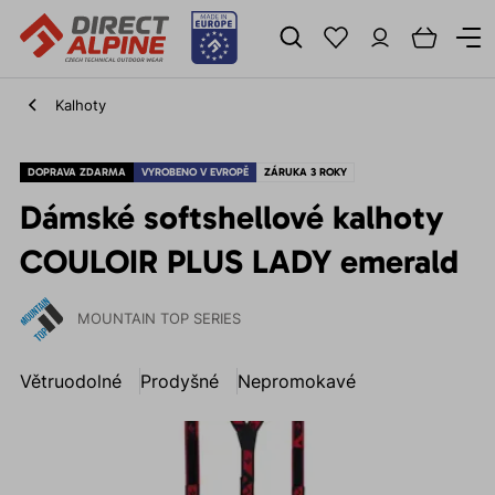
Kalhoty
DOPRAVA ZDARMA
VYROBENO V EVROPĚ
ZÁRUKA 3 ROKY
Dámské softshellové kalhoty
COULOIR PLUS LADY emerald
MOUNTAIN TOP SERIES
Větruodolné
Prodyšné
Nepromokavé