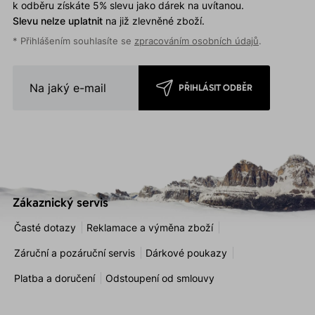
k odběru získáte 5% slevu jako dárek na uvítanou.
Slevu nelze uplatnit
na již zlevněné zboží.
* Přihlášením souhlasíte se
zpracováním osobních údajů
.
PŘIHLÁSIT ODBĚR
Zákaznický servis
Časté dotazy
Reklamace a výměna zboží
Záruční a pozáruční servis
Dárkové poukazy
Platba a doručení
Odstoupení od smlouvy