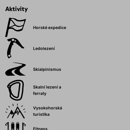
Aktivity
Horské expedice
Ledolezení
Skialpinismus
Skalní lezení a
ferraty
Vysokohorská
turistika
Fitness