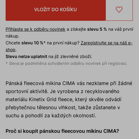
VLOŽIT DO KOŠÍKU
Přihlaste se k odběru novinek
a získejte
slevu 5 %
na váš první
nákup.
Chcete
slevu 10 %
* na první nákup?
Zaregistrujte se na náš e-
shop
.
Slevu nelze uplatnit
na již zlevněné zboží.
* Sleva je podmíněna schválením odběru novinek při registraci.
Pánská fleecová mikina CIMA vás nezklame při žádné
sportovní aktivitě. Je vyrobena z recyklovaného
materiálu Kinetix Grid fleece, který skvěle odvádí
přebytečnou tělesnou vlhkost, takže zůstanete v
suchu a pohodlí za každých okolností.
Proč si koupit pánskou fleecovou mikinu CIMA?