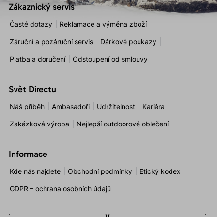
Zákaznický servis
Časté dotazy
Reklamace a výměna zboží
Záruční a pozáruční servis
Dárkové poukazy
Platba a doručení
Odstoupení od smlouvy
Svět Directu
Náš příběh
Ambasadoři
Udržitelnost
Kariéra
Zakázková výroba
Nejlepší outdoorové oblečení
Informace
Kde nás najdete
Obchodní podmínky
Etický kodex
GDPR – ochrana osobních údajů