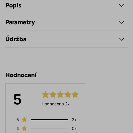
Popis
Parametry
Údržba
Hodnocení
5
Hodnoceno 2x
5
2x
4
0x