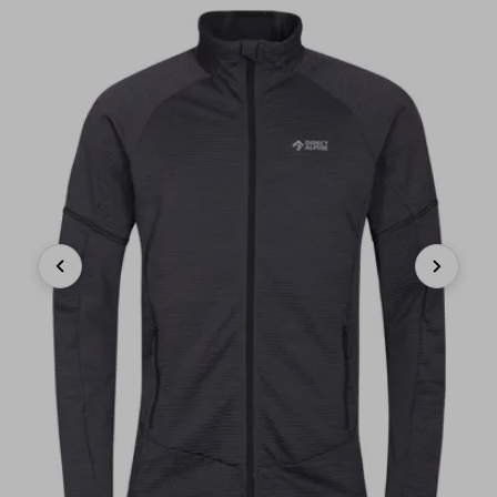
Previous
Next