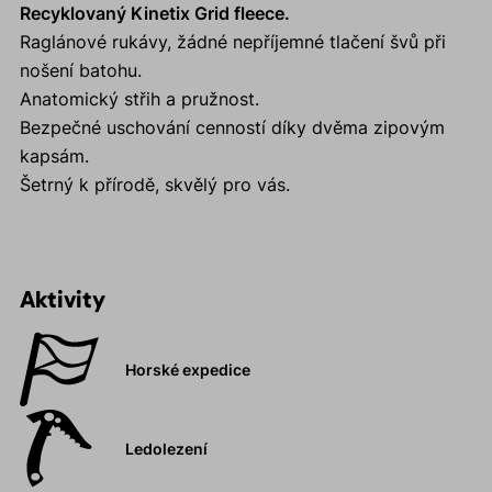
Recyklovaný Kinetix Grid fleece.
Raglánové rukávy, žádné nepříjemné tlačení švů při
nošení batohu.
Anatomický střih a pružnost.
Bezpečné uschování cenností díky dvěma zipovým
kapsám.
Šetrný k přírodě, skvělý pro vás.
Aktivity
Horské expedice
Ledolezení