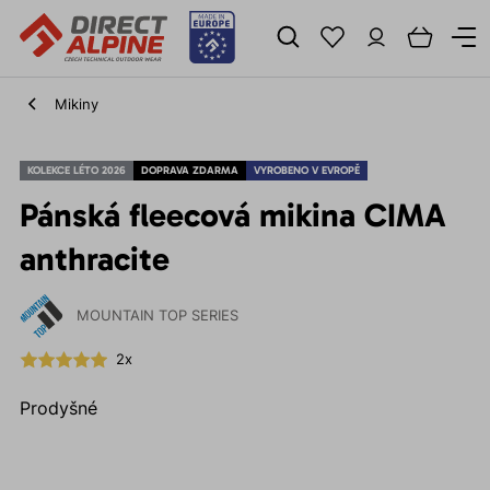
Mikiny
KOLEKCE LÉTO 2026
DOPRAVA ZDARMA
VYROBENO V EVROPĚ
Pánská fleecová mikina CIMA
anthracite
MOUNTAIN TOP SERIES
2x
Prodyšné