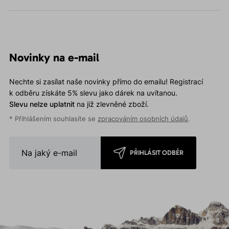
Novinky na e-mail
Nechte si zasílat naše novinky přímo do emailu! Registrací
k odběru získáte 5% slevu jako dárek na uvítanou.
Slevu nelze uplatnit
na již zlevněné zboží.
* Přihlášením souhlasíte se
zpracováním osobních údajů
.
PŘIHLÁSIT ODBĚR