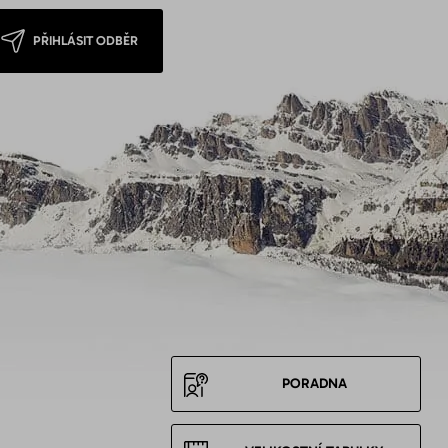
PŘIHLÁSIT ODBĚR
PORADNA