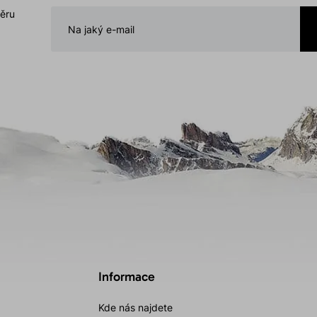
běru
Informace
Kde nás najdete