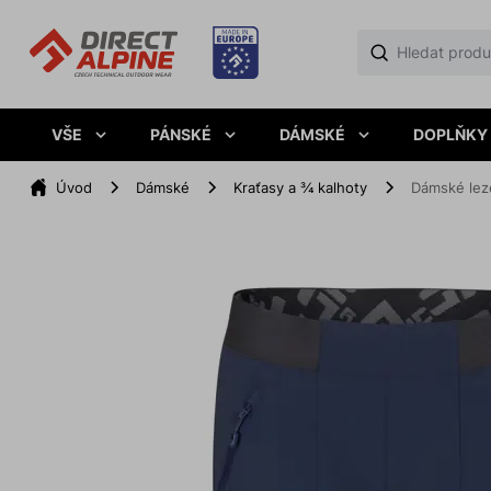
VŠE
PÁNSKÉ
DÁMSKÉ
DOPLŇKY
Úvod
Dámské
Kraťasy a ¾ kalhoty
Dámské lez