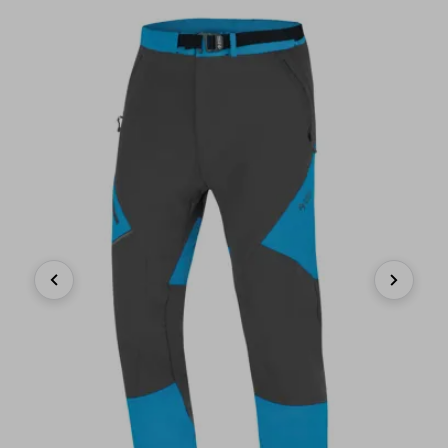
Previous
Next