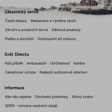
Zákaznický servis
Časté dotazy
Reklamace a výměna zboží
Záruční a pozáruční servis
Dárkové poukazy
Platba a doručení
Odstoupení od smlouvy
Svět Directu
Náš příběh
Ambasadoři
Udržitelnost
Kariéra
Zakázková výroba
Nejlepší outdoorové oblečení
Informace
Kde nás najdete
Obchodní podmínky
Etický kodex
GDPR – ochrana osobních údajů