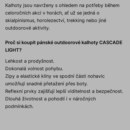
Kalhoty jsou navrženy s ohledem na potřeby během
celoročních akcí v horách, ať už se jedná o
skialpinismus, horolezectví, trekking nebo jiné
outdoorové aktivity.
Proč si koupit pánské outdoorové kalhoty CASCADE
LIGHT?
Lehkost a prodyšnost.
Dokonalá volnost pohybu.
Zipy a elastické klíny ve spodní části nohavic
umožňují snadné přetažení přes boty.
Reflexní prvky zajišťují lepší viditelnost a bezpečnost.
Dlouhá životnost a pohodlí i v náročných
podmínkách.