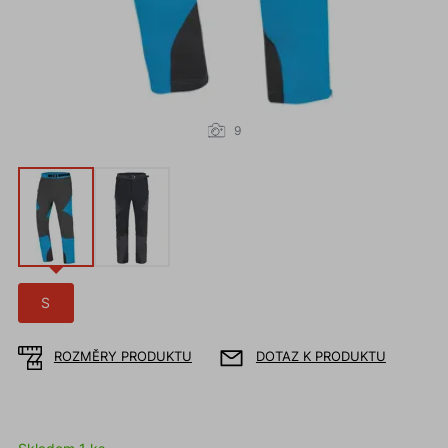
9
S
ROZMĚRY PRODUKTU
DOTAZ K PRODUKTU