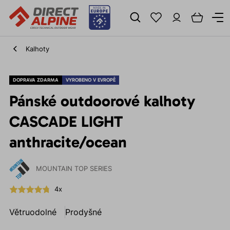
Kalhoty
DOPRAVA ZDARMA
VYROBENO V EVROPĚ
Pánské outdoorové kalhoty
CASCADE LIGHT
anthracite/ocean
MOUNTAIN TOP SERIES
4x
Větruodolné
Prodyšné