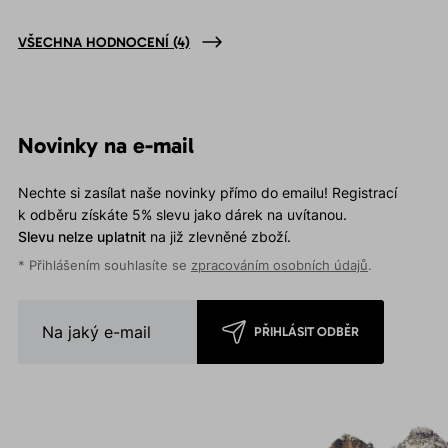
VŠECHNA HODNOCENÍ
(4)
Novinky na e-mail
Nechte si zasílat naše novinky přímo do emailu! Registrací
k odběru získáte 5% slevu jako dárek na uvítanou.
Slevu nelze uplatnit
na již zlevněné zboží.
* Přihlášením souhlasíte se
zpracováním osobních údajů
.
PŘIHLÁSIT ODBĚR