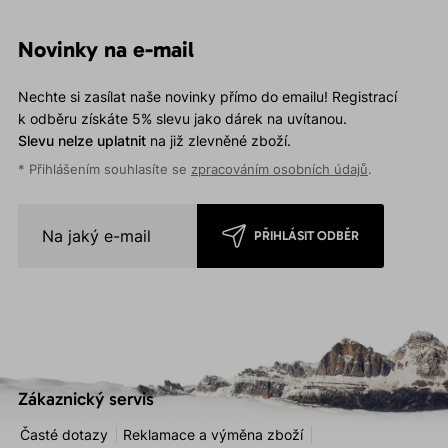
Novinky na e-mail
Nechte si zasílat naše novinky přímo do emailu! Registrací
k odběru získáte 5% slevu jako dárek na uvítanou.
Slevu nelze uplatnit
na již zlevněné zboží.
* Přihlášením souhlasíte se
zpracováním osobních údajů
.
PŘIHLÁSIT ODBĚR
Zákaznický servis
Časté dotazy
Reklamace a výměna zboží