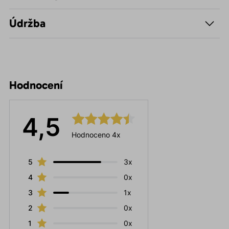
Údržba
Hodnocení
4,5
Hodnoceno 4x
5
3x
4
0x
3
1x
2
0x
1
0x