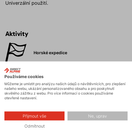
Univerzální použití.
Aktivity
Horské expedice
Ledolezení
Používáme cookies
Můžeme je umístit pro analýzu našich údajů o návštěvnících, pro zlepšení
našeho webu, ukázání personalizovaného obsahu a pro poskytnutí
skvělého zážitku z webu. Pro více informací o cookies používáme
Skialpinismus
otevřené nastavení.
Přijmout vše
Ne, uprav
Turistika
Odmítnout