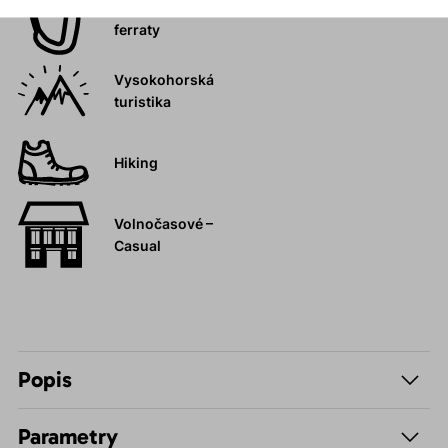
Skalní lezení a
ferraty
Vysokohorská
turistika
Hiking
Volnočasové –
Casual
Popis
Parametry