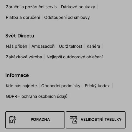
Záruční a pozáruční servis
Dárkové poukazy
Platba a doručení
Odstoupení od smlouvy
Svět Directu
Náš příběh
Ambasadoři
Udržitelnost
Kariéra
Zakázková výroba
Nejlepší outdoorové oblečení
Informace
Kde nás najdete
Obchodní podmínky
Etický kodex
GDPR – ochrana osobních údajů
PORADNA
VELIKOSTNÍ TABULKY