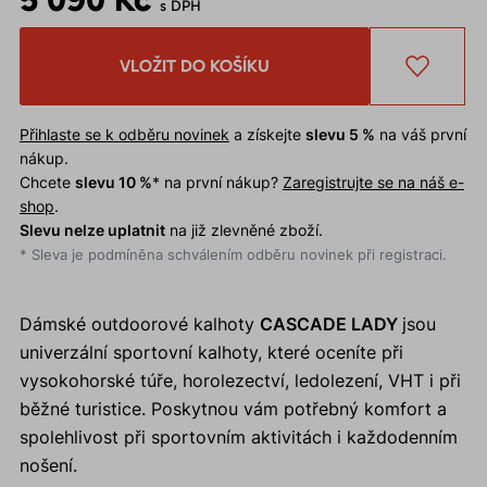
s DPH
VLOŽIT DO KOŠÍKU
Přihlaste se k odběru novinek
a získejte
slevu 5 %
na váš první
nákup.
Chcete
slevu 10 %
* na první nákup?
Zaregistrujte se na náš e-
shop
.
Slevu nelze uplatnit
na již zlevněné zboží.
* Sleva je podmíněna schválením odběru novinek při registraci.
Dámské outdoorové kalhoty
CASCADE LADY
jsou
univerzální sportovní kalhoty, které oceníte při
vysokohorské túře, horolezectví, ledolezení, VHT i při
běžné turistice. Poskytnou vám potřebný komfort a
spolehlivost při sportovním aktivitách i každodenním
nošení.