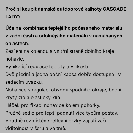
Proč si koupit dámské outdoorové kalhoty CASCADE
LADY?
Účelná kombinace teplejšího počesaného materiálu
v zadní části a odolnějšího materiálu v namáhaných
oblastech.
Zesílení na kolenou a vnitřní straně dolního kraje
nohavic.
Vynikající regulace teploty a vlhkosti.
Dvě přední a jedna boční kapsa dobře dostupná i v
sedacím úvazku.
Nohavice s regulací obvodu spodního okraje, boční
krytý zip a elastický klín.
Háček pro fixaci nohavice kolem pohorky.
Pružné sedlo pro lepší padnutí více typům postav.
Vhodně rozmístěné reflexní prvky zajistí vaši
viditelnost v šeru a ve tmě.