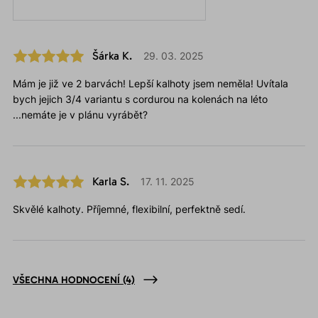
Šárka K.
29. 03. 2025
Mám je již ve 2 barvách! Lepší kalhoty jsem neměla! Uvítala
bych jejich 3/4 variantu s cordurou na kolenách na léto
...nemáte je v plánu vyrábět?
Karla S.
17. 11. 2025
Skvělé kalhoty. Příjemné, flexibilní, perfektně sedí.
VŠECHNA HODNOCENÍ
(4)