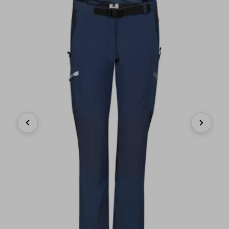
Previous
Next