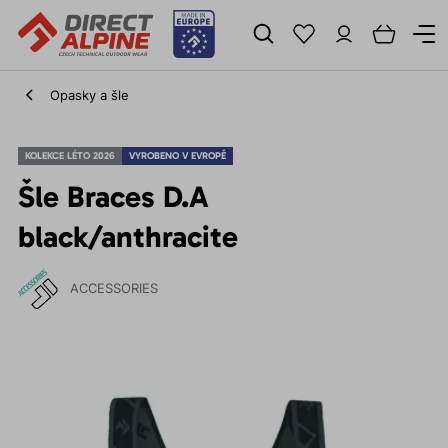
Opasky a šle
KOLEKCE LÉTO 2026
VYROBENO V EVROPĚ
Šle Braces D.A
black/anthracite
ACCESSORIES