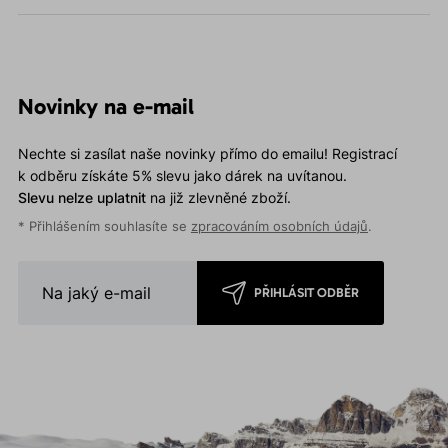
Novinky na e-mail
Nechte si zasílat naše novinky přímo do emailu! Registrací
k odběru získáte 5% slevu jako dárek na uvítanou.
Slevu nelze uplatnit
na již zlevněné zboží.
* Přihlášením souhlasíte se
zpracováním osobních údajů
.
PŘIHLÁSIT ODBĚR