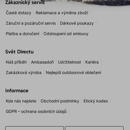
Zákaznický servis
Časté dotazy
Reklamace a výměna zboží
Záruční a pozáruční servis
Dárkové poukazy
Platba a doručení
Odstoupení od smlouvy
Svět Directu
Náš příběh
Ambasadoři
Udržitelnost
Kariéra
Zakázková výroba
Nejlepší outdoorové oblečení
Informace
Kde nás najdete
Obchodní podmínky
Etický kodex
GDPR – ochrana osobních údajů