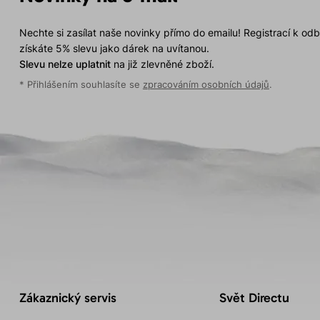
Nechte si zasílat naše novinky přímo do emailu! Registrací k od
získáte 5% slevu jako dárek na uvítanou.
Slevu nelze uplatnit
na již zlevněné zboží.
* Přihlášením souhlasíte se
zpracováním osobních údajů
.
Zákaznický servis
Svět Directu