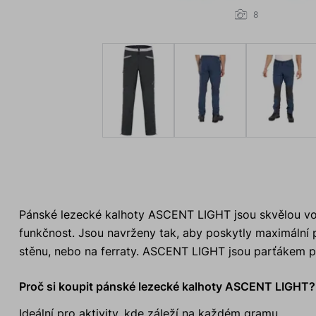
8
Pánské lezecké kalhoty ASCENT LIGHT jsou skvělou volb
funkčnost. Jsou navrženy tak, aby poskytly maximální 
stěnu, nebo na ferraty. ASCENT LIGHT jsou parťákem pr
Proč si koupit pánské lezecké kalhoty ASCENT LIGHT?
Ideální pro aktivity, kde záleží na každém gramu.