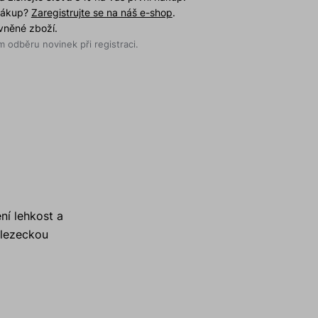
 nákup?
Zaregistrujte se na náš e-shop
.
evněné zboží.
 odběru novinek při registraci.
ní lehkost a
 lezeckou