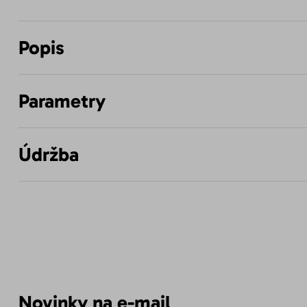
Popis
Parametry
Údržba
Novinky na e-mail