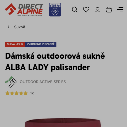
Sukně
SLEVA -25 %
VYROBENO V EVROPĚ
Dámská outdoorová sukně
ALBA LADY palisander
OUTDOOR ACTIVE SERIES
1x