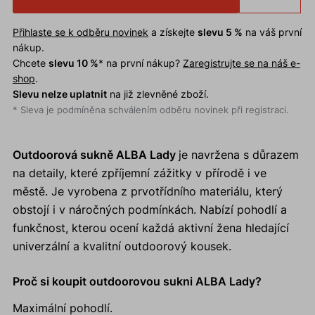
Přihlaste se k odběru novinek
a získejte
slevu 5 %
na váš první
nákup.
Chcete
slevu 10 %
* na první nákup?
Zaregistrujte se na náš e-
shop
.
Slevu nelze uplatnit
na již zlevněné zboží.
* Sleva je podmíněna schválením odběru novinek při registraci.
Outdoorová sukně ALBA Lady
je navržena s důrazem
na detaily, které zpříjemní zážitky v přírodě i ve
městě. Je vyrobena z prvotřídního materiálu, který
obstojí i v náročných podmínkách. Nabízí pohodlí a
funkčnost, kterou ocení každá aktivní žena hledající
univerzální a kvalitní outdoorový kousek.
Proč si koupit outdoorovou sukni ALBA Lady?
Maximální pohodlí.