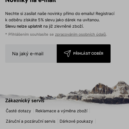
Nechte si zasílat naše novinky přímo do emailu! Registrací
k odběru získáte 5% slevu jako dárek na uvítanou.
Slevu nelze uplatnit
na již zlevněné zboží.
* Přihlášením souhlasíte se
zpracováním osobních údajů
.
PŘIHLÁSIT ODBĚR
Zákaznický servis
Časté dotazy
Reklamace a výměna zboží
Záruční a pozáruční servis
Dárkové poukazy