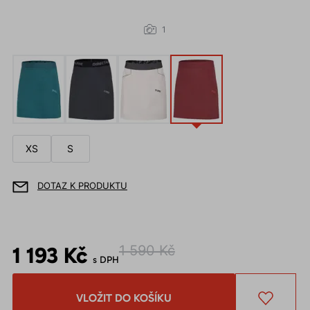
1
XS
S
DOTAZ K PRODUKTU
1 193 Kč
1 590 Kč
s DPH
VLOŽIT DO KOŠÍKU