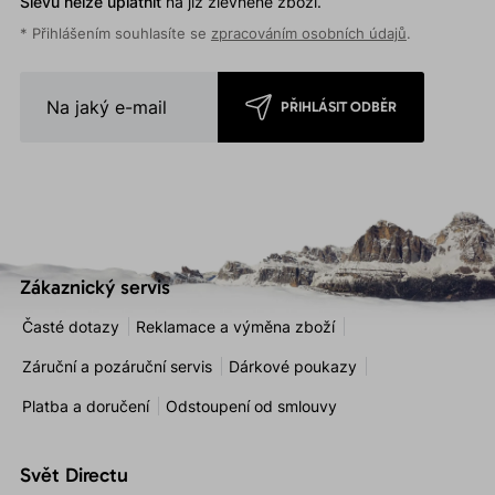
Slevu nelze uplatnit
na již zlevněné zboží.
* Přihlášením souhlasíte se
zpracováním osobních údajů
.
PŘIHLÁSIT ODBĚR
Zákaznický servis
Časté dotazy
Reklamace a výměna zboží
Záruční a pozáruční servis
Dárkové poukazy
Platba a doručení
Odstoupení od smlouvy
Svět Directu