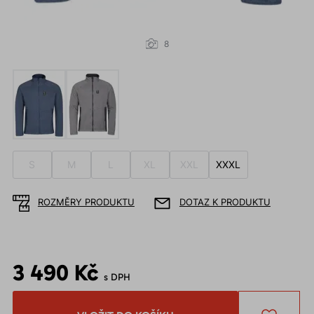
8
S
M
L
XL
XXL
XXXL
ROZMĚRY PRODUKTU
DOTAZ K PRODUKTU
3 490 Kč
s DPH