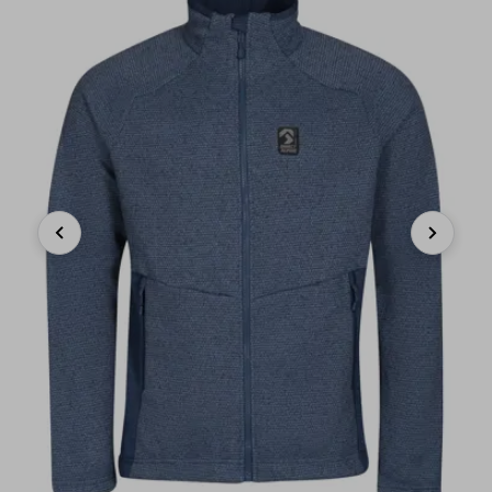
Previous
Next