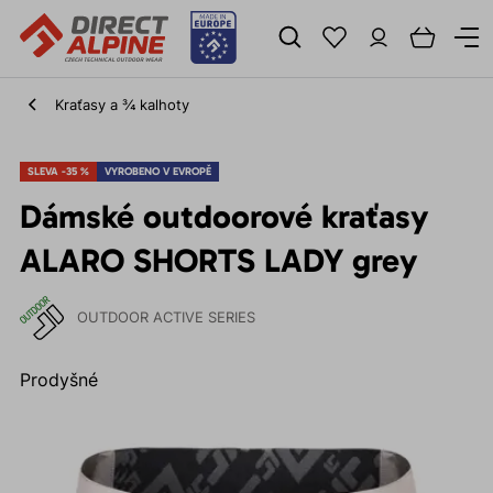
Kraťasy a ¾ kalhoty
SLEVA -35 %
VYROBENO V EVROPĚ
Dámské outdoorové kraťasy
ALARO SHORTS LADY grey
OUTDOOR ACTIVE SERIES
Prodyšné