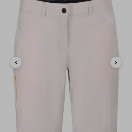
Previous
Next