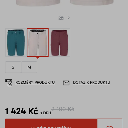
12
S
M
ROZMĚRY PRODUKTU
DOTAZ K PRODUKTU
1 424 Kč
2 190 Kč
s DPH