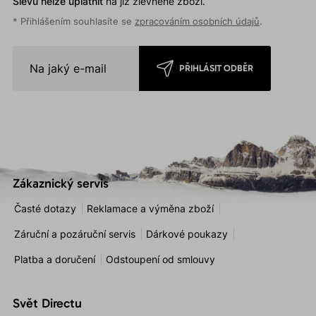
Slevu nelze uplatnit
na již zlevněné zboží.
* Přihlášením souhlasíte se
zpracováním osobních údajů
.
PŘIHLÁSIT ODBĚR
Zákaznický servis
Časté dotazy
Reklamace a výměna zboží
Záruční a pozáruční servis
Dárkové poukazy
Platba a doručení
Odstoupení od smlouvy
Svět Directu