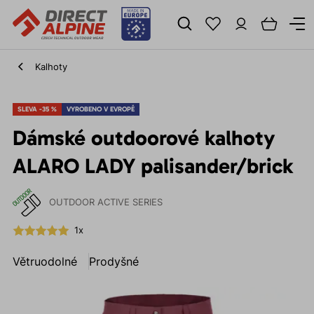
Kalhoty
SLEVA -35 %
VYROBENO V EVROPĚ
Dámské outdoorové kalhoty
ALARO LADY palisander/brick
OUTDOOR ACTIVE SERIES
1x
Větruodolné
Prodyšné