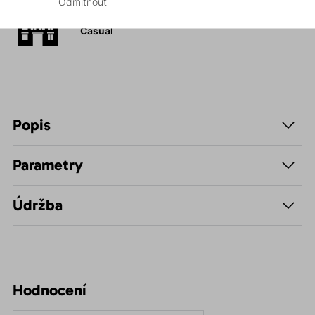
Odmítnout
Volnočasové –
Casual
Popis
Parametry
Údržba
Hodnocení