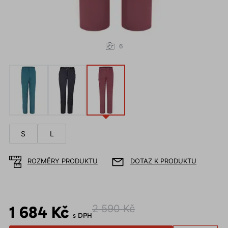
6
S
L
ROZMĚRY PRODUKTU
DOTAZ K PRODUKTU
1 684 Kč
2 590 Kč
s DPH