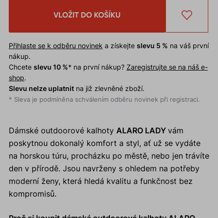
VLOŽIT DO KOŠÍKU
Přihlaste se k odběru novinek
a získejte
slevu 5 %
na váš první
nákup.
Chcete
slevu 10 %
* na první nákup?
Zaregistrujte se na náš e-
shop
.
Slevu nelze uplatnit
na již zlevněné zboží.
* Sleva je podmíněna schválením odběru novinek při registraci.
Dámské outdoorové kalhoty
ALARO LADY
vám
poskytnou dokonalý komfort a styl, ať už se vydáte
na horskou túru, procházku po městě, nebo jen trávíte
den v přírodě. Jsou navrženy s ohledem na potřeby
moderní ženy, která hledá kvalitu a funkčnost bez
kompromisů.