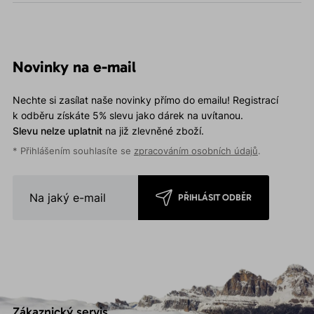
Novinky na e-mail
Nechte si zasílat naše novinky přímo do emailu! Registrací
k odběru získáte 5% slevu jako dárek na uvítanou.
Slevu nelze uplatnit
na již zlevněné zboží.
* Přihlášením souhlasíte se
zpracováním osobních údajů
.
PŘIHLÁSIT ODBĚR
Zákaznický servis