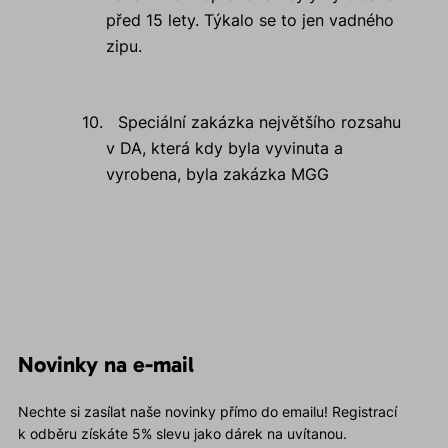
před 15 lety. Týkalo se to jen vadného
zipu.
10.
Speciální zakázka největšího rozsahu
v DA, která kdy byla vyvinuta a
vyrobena, byla zakázka MGG
Novinky na e-mail
Nechte si zasílat naše novinky přímo do emailu! Registrací
k odběru získáte 5% slevu jako dárek na uvítanou.