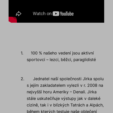
1.
100 % našeho vedení jsou aktivní
sportovci – lezci, běžci, paraglidisté
2.
Jednatel naší společnosti Jirka spolu
s jejím zakladatelem vylezli v r. 2008 na
nejvyšší horu Ameriky – Denali. Jirka
stále uskutečňuje výstupy jak v daleké
cizině, tak i v blízkých Tatrách a Alpách,
během kterých testuje naše oblečení