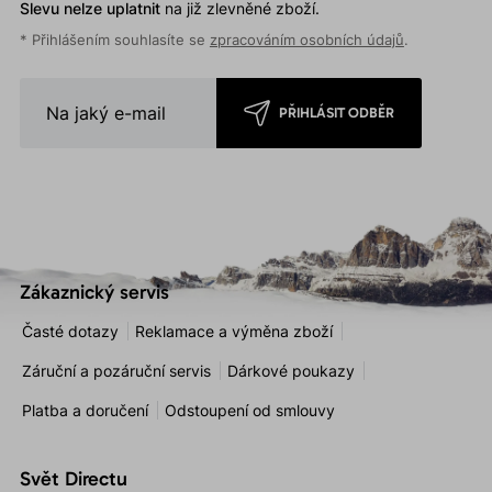
Slevu nelze uplatnit
na již zlevněné zboží.
* Přihlášením souhlasíte se
zpracováním osobních údajů
.
PŘIHLÁSIT ODBĚR
Zákaznický servis
Časté dotazy
Reklamace a výměna zboží
Záruční a pozáruční servis
Dárkové poukazy
Platba a doručení
Odstoupení od smlouvy
Svět Directu