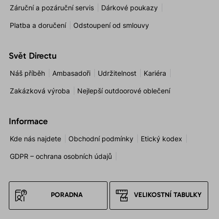
Záruční a pozáruční servis
Dárkové poukazy
Platba a doručení
Odstoupení od smlouvy
Svět Directu
Náš příběh
Ambasadoři
Udržitelnost
Kariéra
Zakázková výroba
Nejlepší outdoorové oblečení
Informace
Kde nás najdete
Obchodní podmínky
Etický kodex
GDPR – ochrana osobních údajů
PORADNA
VELIKOSTNÍ TABULKY