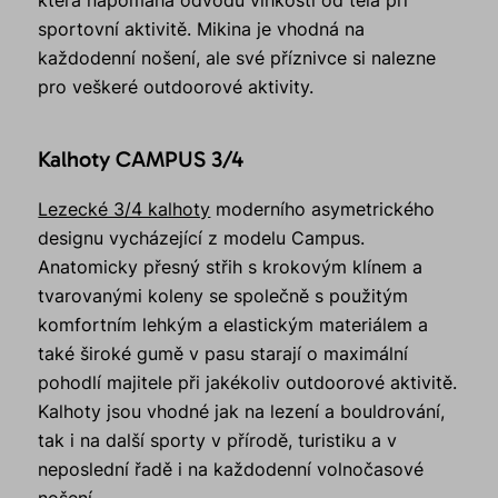
sportovní aktivitě. Mikina je vhodná na
každodenní nošení, ale své příznivce si nalezne
pro veškeré outdoorové aktivity.
Kalhoty CAMPUS 3/4
Lezecké 3/4 kalhoty
moderního asymetrického
designu vycházející z modelu Campus.
Anatomicky přesný střih s krokovým klínem a
tvarovanými koleny se společně s použitým
komfortním lehkým a elastickým materiálem a
také široké gumě v pasu starají o maximální
pohodlí majitele při jakékoliv outdoorové aktivitě.
Kalhoty jsou vhodné jak na lezení a bouldrování,
tak i na další sporty v přírodě, turistiku a v
neposlední řadě i na každodenní volnočasové
nošení.