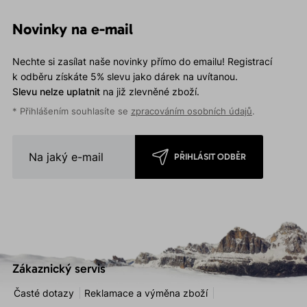
Novinky na e-mail
Nechte si zasílat naše novinky přímo do emailu! Registrací
k odběru získáte 5% slevu jako dárek na uvítanou.
Slevu nelze uplatnit
na již zlevněné zboží.
* Přihlášením souhlasíte se
zpracováním osobních údajů
.
PŘIHLÁSIT ODBĚR
Zákaznický servis
Časté dotazy
Reklamace a výměna zboží