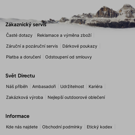
Zákaznický servis
Časté dotazy
Reklamace a výměna zboží
Záruční a pozáruční servis
Dárkové poukazy
Platba a doručení
Odstoupení od smlouvy
Svět Directu
Náš příběh
Ambasadoři
Udržitelnost
Kariéra
Zakázková výroba
Nejlepší outdoorové oblečení
Informace
Kde nás najdete
Obchodní podmínky
Etický kodex