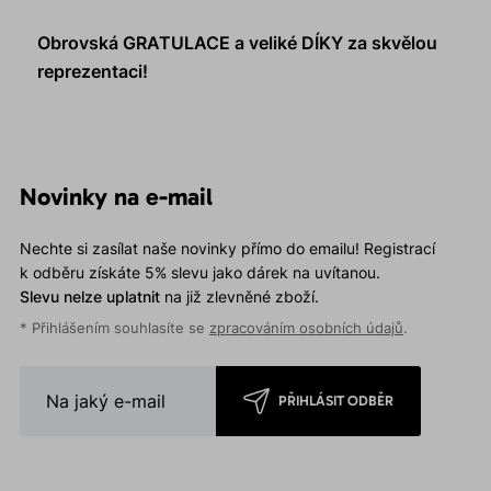
Obrovská GRATULACE a veliké DÍKY za skvělou
reprezentaci!
Novinky na e-mail
Nechte si zasílat naše novinky přímo do emailu! Registrací
k odběru získáte 5% slevu jako dárek na uvítanou.
Slevu nelze uplatnit
na již zlevněné zboží.
* Přihlášením souhlasíte se
zpracováním osobních údajů
.
PŘIHLÁSIT ODBĚR