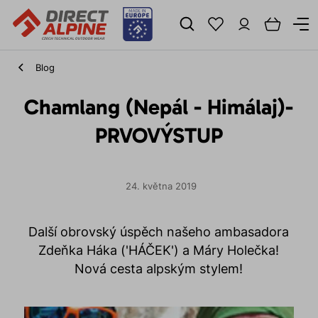
Blog
Chamlang (Nepál - Himálaj)-
PRVOVÝSTUP
24. května 2019
Další obrovský úspěch našeho ambasadora
Zdeňka Háka ('HÁČEK') a Máry Holečka!
Nová cesta alpským stylem!