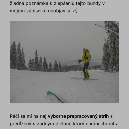
žiadna poznámka k zlepšeniu tejto bundy v
mojom zápisníku neobjavila. :-)
Páči sa mi na nej
výborne prepracovaný strih
s
predĺženým zadným dielom, ktorý chráni chrbát a