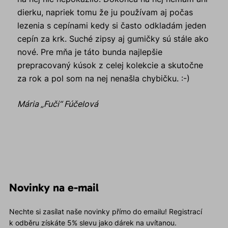
dierku, napriek tomu že ju používam aj počas
lezenia s cepínami kedy si často odkladám jeden
cepín za krk. Suché zipsy aj gumičky sú stále ako
nové. Pre mňa je táto bunda najlepšie
prepracovaný kúsok z celej kolekcie a skutočne
za rok a pol som na nej nenašla chybičku. :-)
Mária „Fuči“ Fúčelová
Novinky na e-mail
Nechte si zasílat naše novinky přímo do emailu! Registrací
k odběru získáte 5% slevu jako dárek na uvítanou.