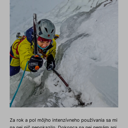
Za rok a pol môjho intenzívneho používania sa mi
na nej nič nepokazilo. Dokonca na nej nemám ani