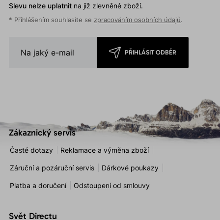
Slevu nelze uplatnit
na již zlevněné zboží.
* Přihlášením souhlasíte se
zpracováním osobních údajů
.
PŘIHLÁSIT ODBĚR
Zákaznický servis
Časté dotazy
Reklamace a výměna zboží
Záruční a pozáruční servis
Dárkové poukazy
Platba a doručení
Odstoupení od smlouvy
Svět Directu