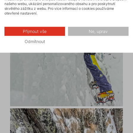
našeho webu, ukázání personalizovaného obsahu a pro poskytnutí
skvělého zážitku z webu. Pro více informací o cookies používáme
otevřené nastavení.
Přijmout vše
Ne, uprav
Odmítnout