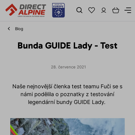
Blog
Bunda GUIDE Lady - Test
28. července 2021
Naše nejnovější členka test teamu Fuči se s
námi podělila o poznatky z testování
legendární bundy GUIDE Lady.