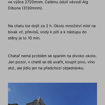
ve výšce 2720mnm. Celému údolí vévodí Aig
Dibona (3130mnm).
Na chatu lze dojít za 2 h. Okolo množství míst na
bivak vč. převisů, vody k pití a k nástupu do
stěny je to 10 min.
Chatař nemá problém se spaním na divoko okolo.
Jen pozor, v chatě se dá uvařit, koupit pivo, víno
atd., ale jídlo jen na předchozí objednávku.