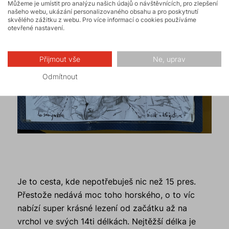
Můžeme je umístit pro analýzu našich údajů o návštěvnících, pro zlepšení
našeho webu, ukázání personalizovaného obsahu a pro poskytnutí
skvělého zážitku z webu. Pro více informací o cookies používáme
otevřené nastavení.
Přijmout vše
Ne, uprav
Odmítnout
Je to cesta, kde nepotřebuješ nic než 15 pres.
Přestože nedává moc toho horského, o to víc
nabízí super krásné lezení od začátku až na
vrchol ve svých 14ti délkách. Nejtěžší délka je