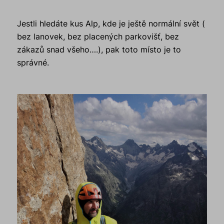
Jestli hledáte kus Alp, kde je ještě normální svět (
bez lanovek, bez placených parkovišť, bez
zákazů snad všeho….), pak toto místo je to
správné.