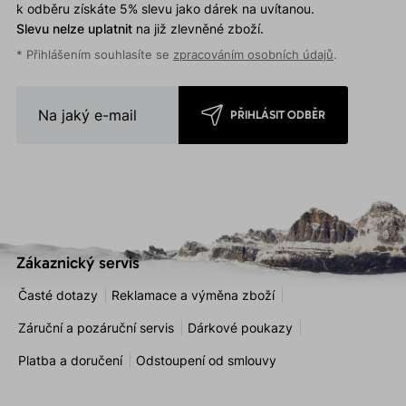
k odběru získáte 5% slevu jako dárek na uvítanou.
Slevu nelze uplatnit
na již zlevněné zboží.
* Přihlášením souhlasíte se
zpracováním osobních údajů
.
PŘIHLÁSIT ODBĚR
Zákaznický servis
Časté dotazy
Reklamace a výměna zboží
Záruční a pozáruční servis
Dárkové poukazy
Platba a doručení
Odstoupení od smlouvy