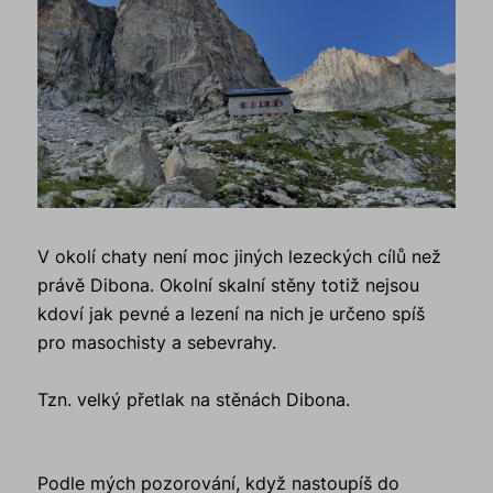
V okolí chaty není moc jiných lezeckých cílů než
právě Dibona. Okolní skalní stěny totiž nejsou
kdoví jak pevné a lezení na nich je určeno spíš
pro masochisty a sebevrahy.
Tzn. velký přetlak na stěnách Dibona.
Podle mých pozorování, když nastoupíš do