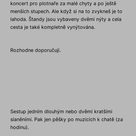
koncert pro plotnaře za malé chyty a po ještě
menších stupech. Ale když si na to zvykneš je to
lahoda. Štandy jsou vybaveny dvěmi nýty a cela
cesta je také kompletně vynýtována.
Rozhodne doporučuji.
Sestup jedním dlouhým nebo dvěmi kratšími
slaněními. Pak jen pěšky po muzicich k chatě (za
hodinu).