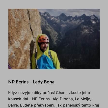
NP Ecrins - Lady Bona
Když nevyjde díky počasí Cham, zkuste jet o
kousek dal - NP Ecrins- Aig Dibona, La Meije,
Barre. Budete překvapeni, jak panenský tento kraj