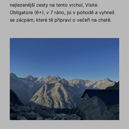
nejlezenější cesty na tento vrchol, Visite
Obligatore (6+), v 7 ráno, jsi v pohodě a vyhneš
se zácpám, které tě připraví o večeři na chatě.