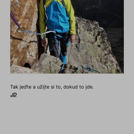
Tak jeďte a užijte si to, dokud to jde.
JD