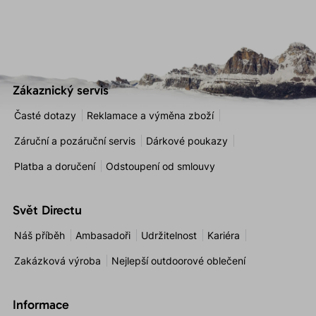
Zákaznický servis
Časté dotazy
Reklamace a výměna zboží
Záruční a pozáruční servis
Dárkové poukazy
Platba a doručení
Odstoupení od smlouvy
Svět Directu
Náš příběh
Ambasadoři
Udržitelnost
Kariéra
Zakázková výroba
Nejlepší outdoorové oblečení
Informace