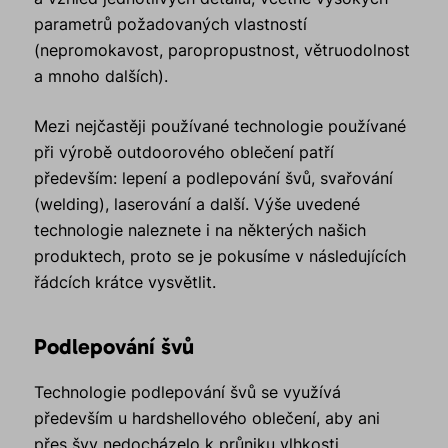
parametrů požadovaných vlastností
(nepromokavost, paropropustnost, větruodolnost
a mnoho dalších).
Mezi nejčastěji používané technologie používané
při výrobě outdoorového oblečení patří
především: lepení a podlepování švů, svařování
(welding), laserování a další. Výše uvedené
technologie naleznete i na některých našich
produktech, proto se je pokusíme v následujících
řádcích krátce vysvětlit.
Podlepování švů
Technologie podlepování švů se využívá
především u hardshellového oblečení, aby ani
přes švy nedocházelo k průniku vlhkosti