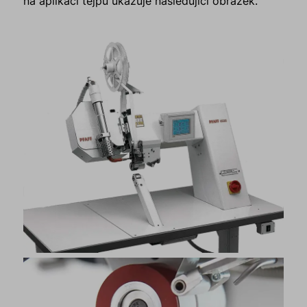
na aplikaci tejpu ukazuje následující obrázek.