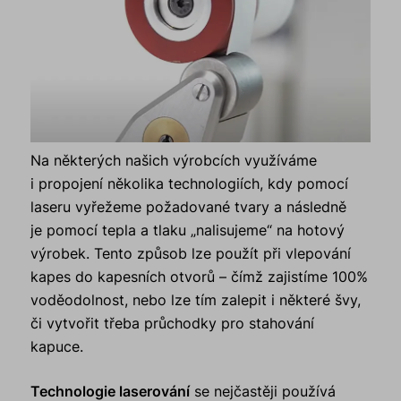
Na některých našich výrobcích využíváme
i propojení několika technologiích, kdy pomocí
laseru vyřežeme požadované tvary a následně
je pomocí tepla a tlaku „nalisujeme“ na hotový
výrobek. Tento způsob lze použít při vlepování
kapes do kapesních otvorů – čímž zajistíme 100%
voděodolnost, nebo lze tím zalepit i některé švy,
či vytvořit třeba průchodky pro stahování
kapuce.
Technologie laserování
se nejčastěji používá