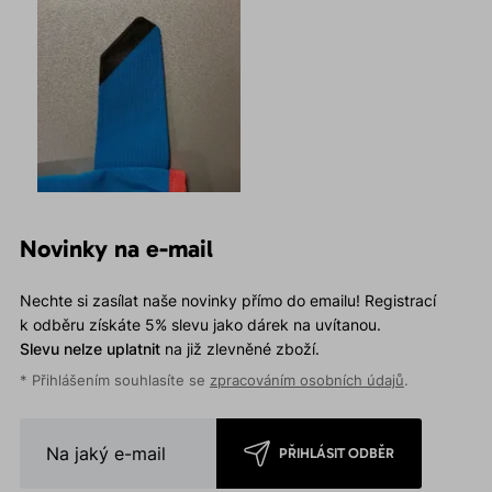
Novinky na e-mail
Nechte si zasílat naše novinky přímo do emailu! Registrací
k odběru získáte 5% slevu jako dárek na uvítanou.
Slevu nelze uplatnit
na již zlevněné zboží.
* Přihlášením souhlasíte se
zpracováním osobních údajů
.
PŘIHLÁSIT ODBĚR