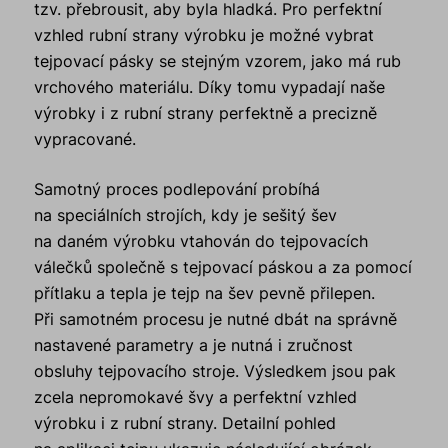
tzv. přebrousit, aby byla hladká. Pro perfektní
vzhled rubní strany výrobku je možné vybrat
tejpovací pásky se stejným vzorem, jako má rub
vrchového materiálu. Díky tomu vypadají naše
výrobky i z rubní strany perfektně a precizně
vypracované.
Samotný proces podlepování probíhá
na speciálních strojích, kdy je sešitý šev
na daném výrobku vtahován do tejpovacích
válečků společně s tejpovací páskou a za pomocí
přítlaku a tepla je tejp na šev pevně přilepen.
Při samotném procesu je nutné dbát na správně
nastavené parametry a je nutná i zručnost
obsluhy tejpovacího stroje. Výsledkem jsou pak
zcela nepromokavé švy a perfektní vzhled
výrobku i z rubní strany. Detailní pohled