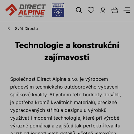
Svět Directu
Technologie a konstrukční
zajímavosti
Společnost Direct Alpine s.r.o. je výrobcem
především technického outdoorového vybavení
špičkové kvality. Abychom této hodnoty dosáhli,
je potřeba kromě kvalitních materiálů, precizně
vypracovaných střihů a designu u výrobků
využívat i moderní technologie, které při výrobě
výrazně pomáhají a zajišťují tak perfektní kvalitu
a vzhled jednotlivých detailů, včetně vysokých