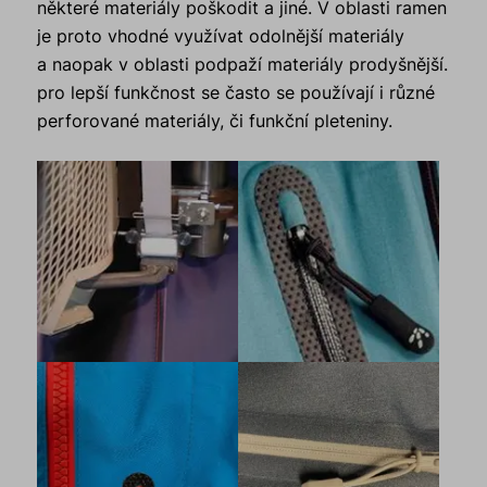
některé materiály poškodit a jiné. V oblasti ramen
je proto vhodné využívat odolnější materiály
a naopak v oblasti podpaží materiály prodyšnější.
pro lepší funkčnost se často se používají i různé
perforované materiály, či funkční pleteniny.