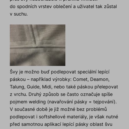
do spodních vrstev oblečení a uživatel tak zůstal
v suchu.
Švy je možno buď podlepovat speciální lepící
páskou – například výrobky: Comet, Deamon,
Talung, Guide, Midi, nebo také páskou přelepovat
z vrchu. Druhý způsob se často označuje spíše
pojmem welding (navařování pásky = tejpování).
V současné době je již možné bez problémů
podlepovat i softshellové materiály, je však nutné
před samotnou aplikací lepící pásky oblast švu