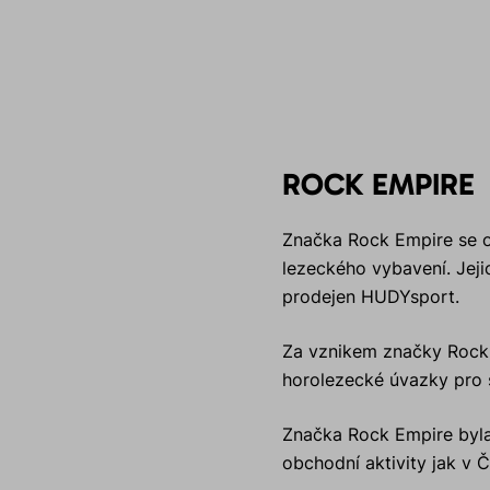
ROCK EMPIRE
Značka Rock Empire se ob
lezeckého vybavení. Jeji
prodejen HUDYsport.
Za vznikem značky Rock E
horolezecké úvazky pro 
Značka Rock Empire byla 
obchodní aktivity jak v Č