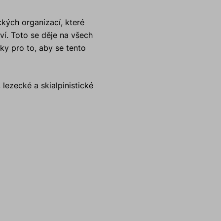
kých organizací, které
í. Toto se děje na všech
ky pro to, aby se tento
lezecké a skialpinistické