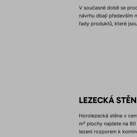
V současné době se produ
návrhu dbají především n
řady produktů, které jsou
LEZECKÁ STĚN
Horolezecká stěna v cent
m² plochy najdete na 80 l
lezení rozporem k komínu