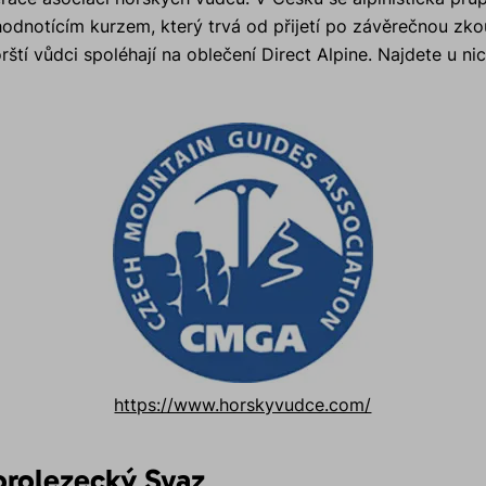
dnotícím kurzem, který trvá od přijetí po závěrečnou zkou
rští vůdci spoléhají na oblečení Direct Alpine. Najdete u 
https://www.horskyvudce.com/
rolezecký Svaz