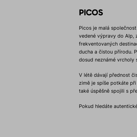
PICOS
Picos je malá společnost
vedené výpravy do Alp, z
frekventovaných destina
ducha a čistou přírodu.
dosud neznámé vrcholy st
V létě dávají přednost č
zimě je spíše potkáte př
také úspěšně spojili s p
Pokud hledáte autentické