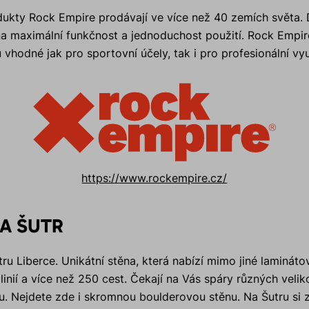
kty Rock Empire prodávají ve více než 40 zemích světa. De
a maximální funkčnost a jednoduchost použití. Rock Empir
 vhodné jak pro sportovní účely, tak i pro profesionální vyu
https://www.rockempire.cz/
A ŠUTR
ru Liberce. Unikátní stěna, která nabízí mimo jiné laminát
inií a více než 250 cest. Čekají na Vás spáry různých velik
. Nejdete zde i skromnou boulderovou stěnu. Na Šutru si 