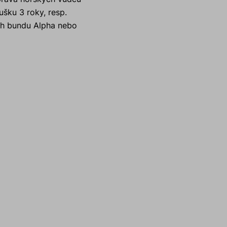
šku 3 roky, resp.
nich bundu Alpha nebo