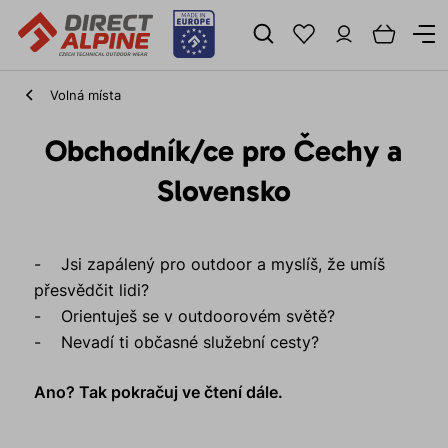
Volná místa
Obchodník/ce pro Čechy a
Slovensko
- Jsi zapálený pro outdoor a myslíš, že umíš
přesvědčit lidi?
- Orientuješ se v outdoorovém světě?
- Nevadí ti občasné služební cesty?
Ano? Tak pokračuj ve čtení dále.