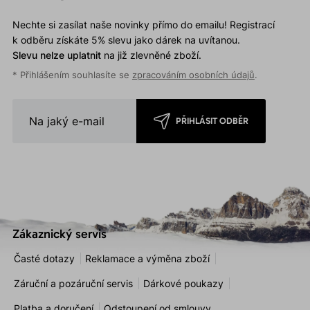
Nechte si zasílat naše novinky přímo do emailu! Registrací
k odběru získáte 5% slevu jako dárek na uvítanou.
Slevu nelze uplatnit
na již zlevněné zboží.
* Přihlášením souhlasíte se
zpracováním osobních údajů
.
PŘIHLÁSIT ODBĚR
Zákaznický servis
Časté dotazy
Reklamace a výměna zboží
Záruční a pozáruční servis
Dárkové poukazy
Platba a doručení
Odstoupení od smlouvy