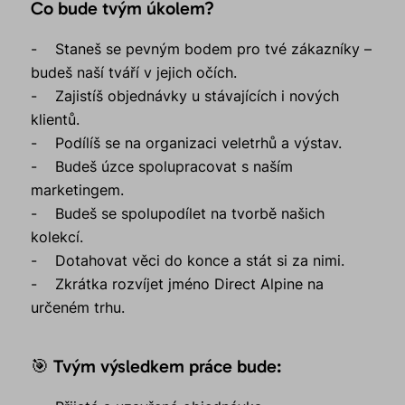
Co bude tvým úkolem?
- Staneš se pevným bodem pro tvé zákazníky –
budeš naší tváří v jejich očích.
- Zajistíš objednávky u stávajících i nových
klientů.
- Podílíš se na organizaci veletrhů a výstav.
- Budeš úzce spolupracovat s naším
marketingem.
- Budeš se spolupodílet na tvorbě našich
kolekcí.
- Dotahovat věci do konce a stát si za nimi.
- Zkrátka rozvíjet jméno Direct Alpine na
určeném trhu.
🎯 Tvým výsledkem práce bude: