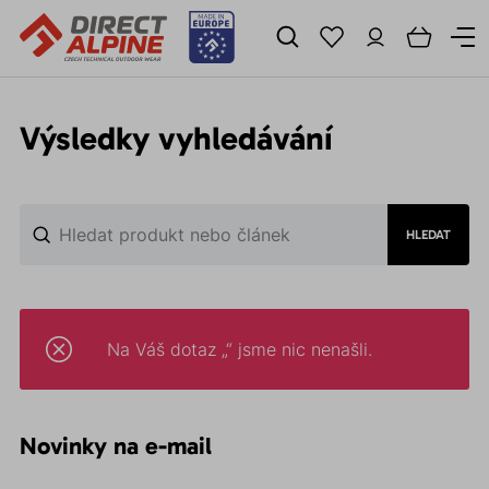
Výsledky vyhledávání
HLEDAT
Na Váš dotaz „“ jsme nic nenašli.
Novinky na e-mail