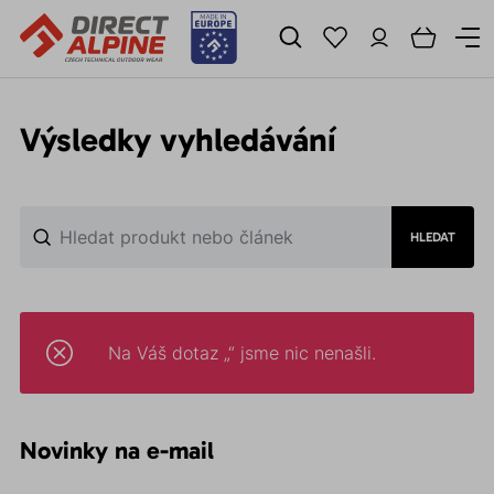
Výsledky vyhledávání
HLEDAT
Na Váš dotaz „“ jsme nic nenašli.
Novinky na e-mail