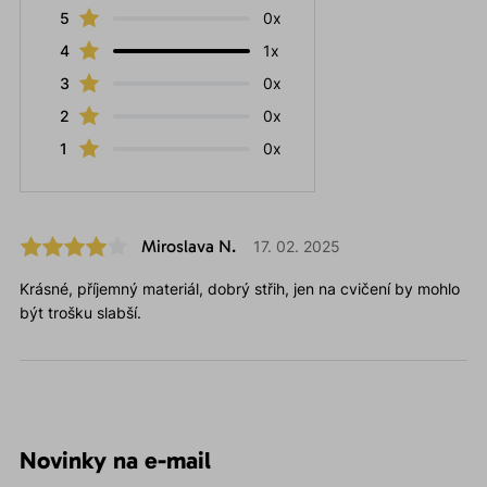
5
0x
4
1x
3
0x
2
0x
1
0x
Miroslava N.
17. 02. 2025
Krásné, příjemný materiál, dobrý střih, jen na cvičení by mohlo
být trošku slabší.
Novinky na e-mail