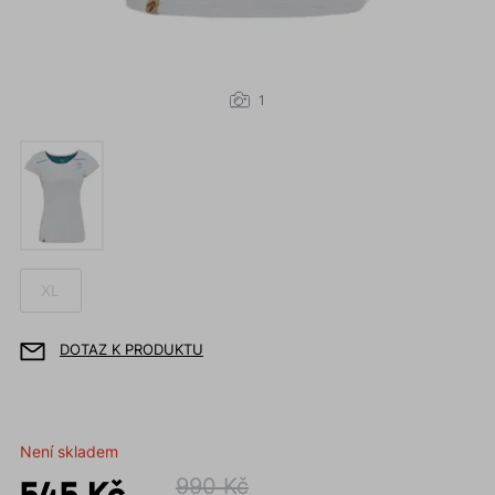
1
XL
DOTAZ K PRODUKTU
Není skladem
545 Kč
990 Kč