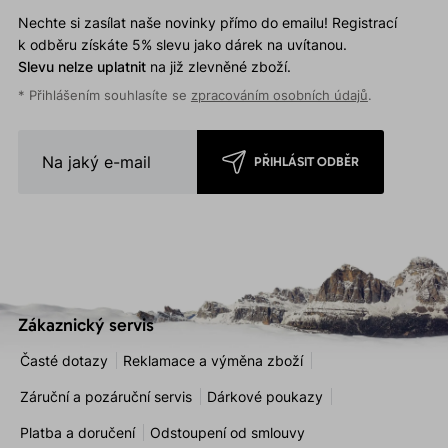
Nechte si zasílat naše novinky přímo do emailu! Registrací
k odběru získáte 5% slevu jako dárek na uvítanou.
Slevu nelze uplatnit
na již zlevněné zboží.
* Přihlášením souhlasíte se
zpracováním osobních údajů
.
PŘIHLÁSIT ODBĚR
Zákaznický servis
Časté dotazy
Reklamace a výměna zboží
Záruční a pozáruční servis
Dárkové poukazy
Platba a doručení
Odstoupení od smlouvy