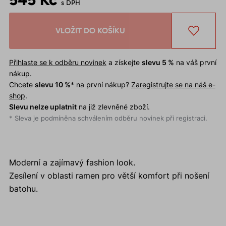
s DPH
VLOŽIT DO KOŠÍKU
Přihlaste se k odběru novinek
a získejte
slevu 5 %
na váš první
nákup.
Chcete
slevu 10 %
* na první nákup?
Zaregistrujte se na náš e-
shop
.
Slevu nelze uplatnit
na již zlevněné zboží.
* Sleva je podmíněna schválením odběru novinek při registraci.
Moderní a zajímavý fashion look.
Zesílení v oblasti ramen pro větší komfort při nošení
batohu.