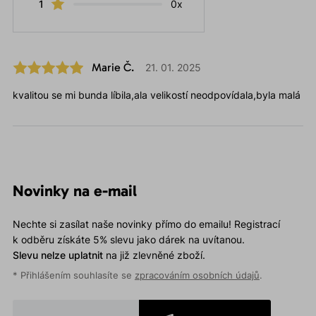
1
0x
Marie Č.
21. 01. 2025
kvalitou se mi bunda líbila,ala velikostí neodpovídala,byla malá
Novinky na e-mail
Nechte si zasílat naše novinky přímo do emailu! Registrací
k odběru získáte 5% slevu jako dárek na uvítanou.
Slevu nelze uplatnit
na již zlevněné zboží.
* Přihlášením souhlasíte se
zpracováním osobních údajů
.