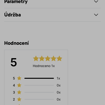
Parametry
Údržba
Hodnocení
5
Hodnoceno 1x
5
1x
4
0x
3
0x
2
0x