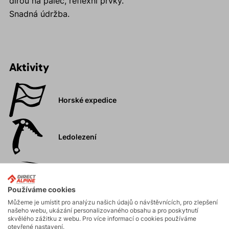
dírou na palec, reflexní prvky.
Snadná údržba.
Aktivity
Horské expedice
Ledolezení
Skialpinismus
Používáme cookies
Můžeme je umístit pro analýzu našich údajů o návštěvnících, pro zlepšení
našeho webu, ukázání personalizovaného obsahu a pro poskytnutí
Turistika
skvělého zážitku z webu. Pro více informací o cookies používáme
otevřené nastavení.