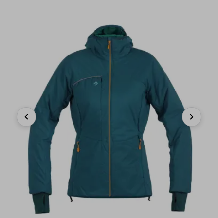
Previous
Next