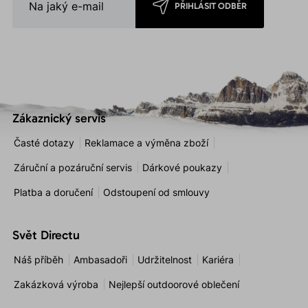
PŘIHLÁSIT ODBĚR
Zákaznický servis
Časté dotazy
Reklamace a výměna zboží
Záruční a pozáruční servis
Dárkové poukazy
Platba a doručení
Odstoupení od smlouvy
Svět Directu
Náš příběh
Ambasadoři
Udržitelnost
Kariéra
Zakázková výroba
Nejlepší outdoorové oblečení