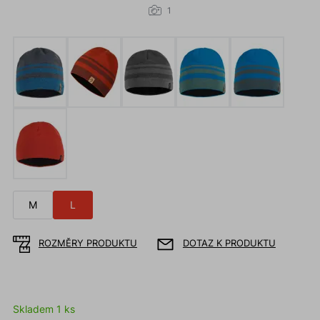
1
M
L
ROZMĚRY PRODUKTU
DOTAZ K PRODUKTU
Skladem 1 ks