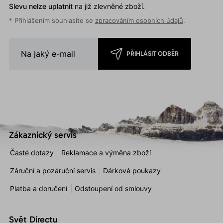
Slevu nelze uplatnit
na již zlevněné zboží.
* Přihlášením souhlasíte se
zpracováním osobních údajů
.
PŘIHLÁSIT ODBĚR
Zákaznický servis
Časté dotazy
Reklamace a výměna zboží
Záruční a pozáruční servis
Dárkové poukazy
Platba a doručení
Odstoupení od smlouvy
Svět Directu