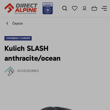
Čepice
VYROBENO V EVROPĚ
Kulich SLASH
anthracite/ocean
ACCESSORIES