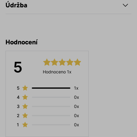
Údržba
Hodnocení
5
Hodnoceno 1x
5
1x
4
0x
3
0x
2
0x
1
0x