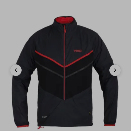
Previous
Next