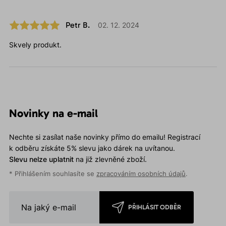
Petr B.
02. 12. 2024
Skvely produkt.
Novinky na e-mail
Nechte si zasílat naše novinky přímo do emailu! Registrací
k odběru získáte 5% slevu jako dárek na uvítanou.
Slevu nelze uplatnit
na již zlevněné zboží.
* Přihlášením souhlasíte se
zpracováním osobních údajů
.
PŘIHLÁSIT ODBĚR