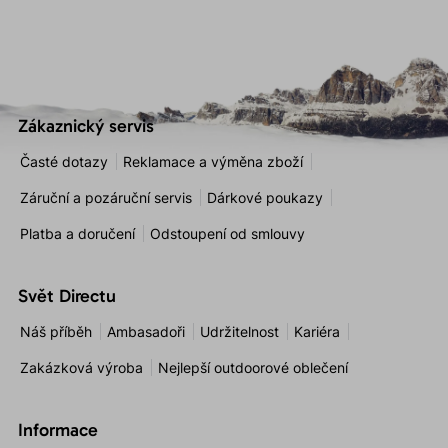
Zákaznický servis
Časté dotazy
Reklamace a výměna zboží
Záruční a pozáruční servis
Dárkové poukazy
Platba a doručení
Odstoupení od smlouvy
Svět Directu
Náš příběh
Ambasadoři
Udržitelnost
Kariéra
Zakázková výroba
Nejlepší outdoorové oblečení
Informace