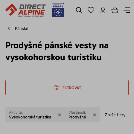
Pánské
Prodyšné pánské vesty na
vysokohorskou turistiku
FILTROVAT
Aktivita:
Vlastnosti:
Zrušit filtry
Vysokohorská turistika
Prodyšné