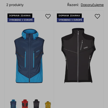
2 produkty
Řazení:
Doporučujeme
DOPRAVA ZDARMA
DOPRAVA ZDARMA
VYROBENO V EVROPĚ
VYROBENO V EVROPĚ