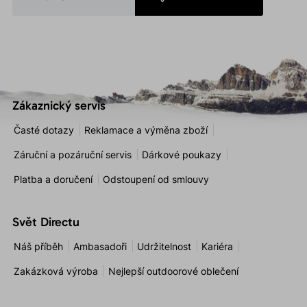
Zákaznický servis
Časté dotazy
Reklamace a výměna zboží
Záruční a pozáruční servis
Dárkové poukazy
Platba a doručení
Odstoupení od smlouvy
Svět Directu
Náš příběh
Ambasadoři
Udržitelnost
Kariéra
Zakázková výroba
Nejlepší outdoorové oblečení