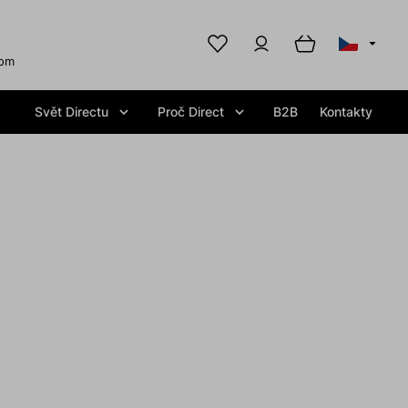
com
Svět Directu
Proč Direct
B2B
Kontakty