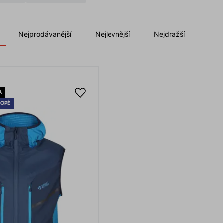
Nejprodávanější
Nejlevnější
Nejdražší
A
ROPĚ