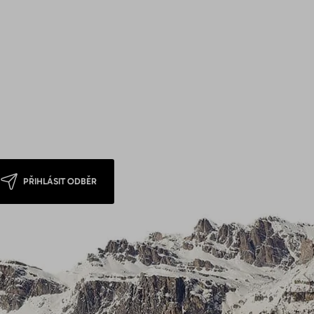
PŘIHLÁSIT ODBĚR