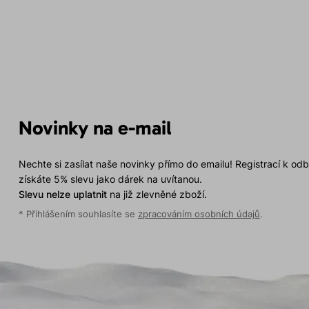
Novinky na e-mail
Nechte si zasílat naše novinky přímo do emailu! Registrací k od
získáte 5% slevu jako dárek na uvítanou.
Slevu nelze uplatnit
na již zlevněné zboží.
* Přihlášením souhlasíte se
zpracováním osobních údajů
.