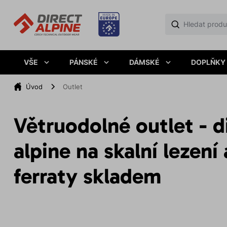
VŠE
PÁNSKÉ
DÁMSKÉ
DOPLŇKY
Úvod
Outlet
Větruodolné outlet - d
alpine na skalní lezení 
ferraty skladem