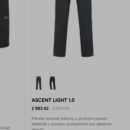
ASCENT LIGHT 1.0
2 993 Kč
3 990 Kč
Pánské lezecké kalhoty s pružným pasem.
Materiál s vysokou prodyšností pro jakékoliv
ručuje
aktivity.