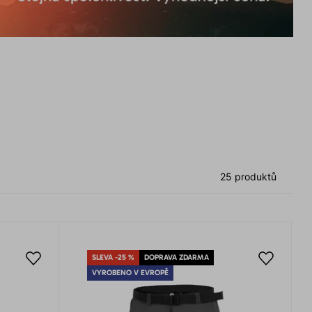
25 produktů
SLEVA -25 %
DOPRAVA ZDARMA
VYROBENO V EVROPĚ