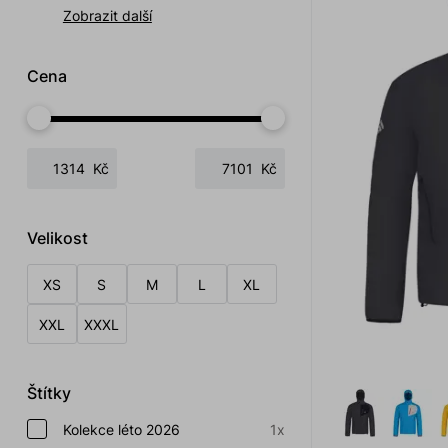
Zobrazit další
Cena
Kč
Kč
Velikost
XS
S
M
L
XL
XXL
XXXL
Štítky
Kolekce léto 2026
1x