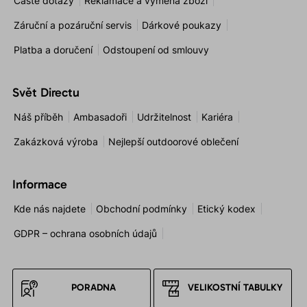
Časté dotazy
Reklamace a výměna zboží
Záruční a pozáruční servis
Dárkové poukazy
Platba a doručení
Odstoupení od smlouvy
Svět Directu
Náš příběh
Ambasadoři
Udržitelnost
Kariéra
Zakázková výroba
Nejlepší outdoorové oblečení
Informace
Kde nás najdete
Obchodní podmínky
Etický kodex
GDPR – ochrana osobních údajů
PORADNA
VELIKOSTNÍ TABULKY