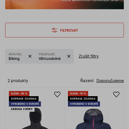
FILTROVAT
Aktivita:
Vlastnosti:
Zrušit filtry
Biking
Větruodolné
2 produkty
Řazení:
Doporučujeme
SLEVA -20 %
SLEVA -10 %
DOPRAVA ZDARMA
DOPRAVA ZDARMA
VYROBENO V EVROPĚ
VYROBENO V EVROPĚ
ZÁRUKA 3 ROKY